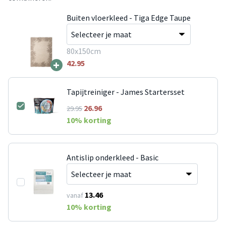
Buiten vloerkleed - Tiga Edge Taupe
80x150cm
+
42.95
Tapijtreiniger - James Startersset
26.96
29.95
10
% korting
Antislip onderkleed - Basic
13.46
vanaf
10
% korting