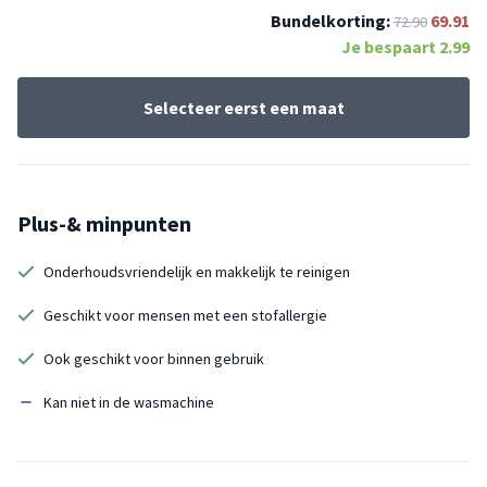
Bundelkorting:
69.91
72.90
Je bespaart
2.99
Selecteer eerst een maat
Plus-& minpunten
Onderhoudsvriendelijk en makkelijk te reinigen
Geschikt voor mensen met een stofallergie
Ook geschikt voor binnen gebruik
Kan niet in de wasmachine