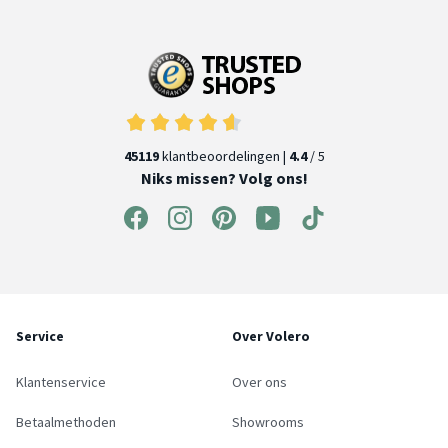
45119
klantbeoordelingen |
4.4
/ 5
Niks missen? Volg ons!
Service
Over Volero
Klantenservice
Over ons
Betaalmethoden
Showrooms