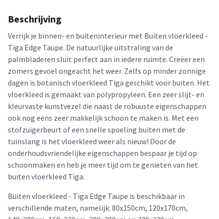
Beschrijving
Verrijk je binnen- en buiteninterieur met Buiten vloerkleed -
Tiga Edge Taupe. De natuurlijke uitstraling van de
palmbladeren sluit perfect aan in iedere ruimte. Creëer een
zomers gevoel ongeacht het weer. Zelfs op minder zonnige
dagen is botanisch vloerkleed Tiga geschikt voor buiten. Het
vloerkleed is gemaakt van polypropyleen. Een zeer slijt- en
kleurvaste kunstvezel die naast de robuuste eigenschappen
ook nog eens zeer makkelijk schoon te maken is. Met een
stofzuigerbeurt of een snelle spoeling buiten met de
tuinslang is het vloerkleed weer als nieuw! Door de
onderhoudsvriendelijke eigenschappen bespaar je tijd op
schoonmaken en heb je meer tijd om te genieten van het
buiten vloerkleed Tiga.
Buiten vloerkleed - Tiga Edge Taupe is beschikbaar in
verschillende maten, namelijk: 80x150cm, 120x170cm,