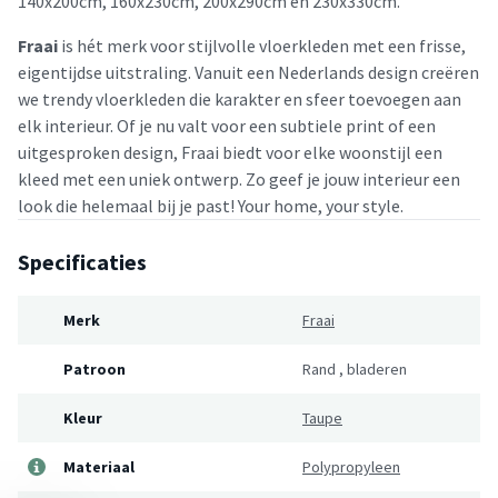
140x200cm, 160x230cm, 200x290cm en 230x330cm.
Fraai
is hét merk voor stijlvolle vloerkleden met een frisse,
eigentijdse uitstraling. Vanuit een Nederlands design creëren
we trendy vloerkleden die karakter en sfeer toevoegen aan
elk interieur. Of je nu valt voor een subtiele print of een
uitgesproken design, Fraai biedt voor elke woonstijl een
kleed met een uniek ontwerp. Zo geef je jouw interieur een
look die helemaal bij je past! Your home, your style.
Specificaties
Merk
Fraai
Patroon
Rand
,
bladeren
Kleur
Taupe
Materiaal
Polypropyleen