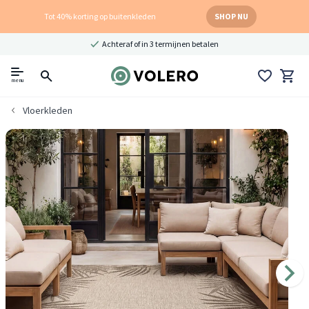
Tot 40% korting op buitenkleden
SHOP NU
Achteraf of in 3 termijnen betalen
menu
Vloerkleden