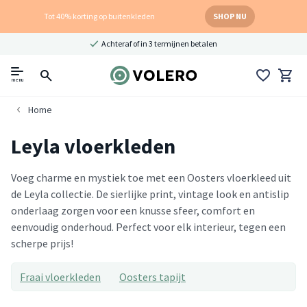
Tot 40% korting op buitenkleden
SHOP NU
Achteraf of in 3 termijnen betalen
menu
Home
Leyla vloerkleden
Voeg charme en mystiek toe met een Oosters vloerkleed uit
de Leyla collectie. De sierlijke print, vintage look en antislip
onderlaag zorgen voor een knusse sfeer, comfort en
eenvoudig onderhoud. Perfect voor elk interieur, tegen een
scherpe prijs!
Fraai vloerkleden
Oosters tapijt