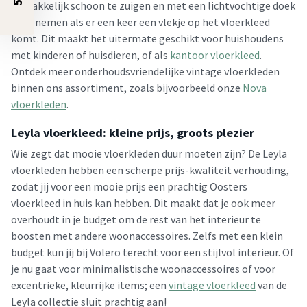
gemakkelijk schoon te zuigen en met een lichtvochtige doek
af te nemen als er een keer een vlekje op het vloerkleed
komt. Dit maakt het uitermate geschikt voor huishoudens
met kinderen of huisdieren, of als
kant
oor
vloerkleed
.
Ontdek meer onderhoudsvriendelijke vintage vloerkleden
binnen ons assortiment, zoals bijvoorbeeld onze
Nova
vloerkleden
.
Leyla vloerkleed: kleine prijs, groots plezier
Wie zegt dat mooie vloerkleden duur moeten zijn? De Leyla
vloerkleden hebben een scherpe prijs-kwaliteit verhouding,
zodat jij voor een mooie prijs een prachtig Oosters
vloerkleed in huis kan hebben. Dit maakt dat je ook meer
overhoudt in je budget om de rest van het interieur te
boosten met andere woonaccessoires. Zelfs met een klein
budget kun jij bij Volero terecht voor een stijlvol interieur. Of
je nu gaat voor minimalistische woonaccessoires of voor
excentrieke, kleurrijke items; een
vintage vloerkleed
van de
Leyla collectie sluit prachtig aan!