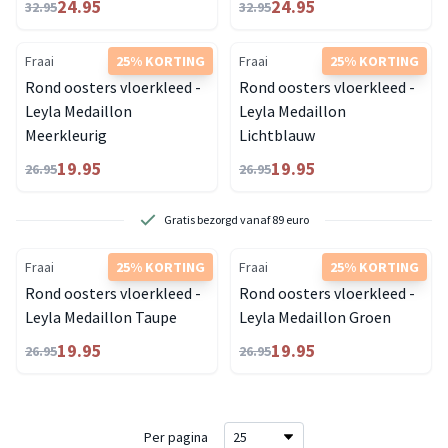
24.95
24.95
32.95
32.95
Fraai
25% KORTING
Fraai
25% KORTING
Rond oosters vloerkleed -
Rond oosters vloerkleed -
Leyla Medaillon
Leyla Medaillon
Meerkleurig
Lichtblauw
19.95
19.95
26.95
26.95
Gratis bezorgd vanaf 89 euro
Fraai
25% KORTING
Fraai
25% KORTING
Rond oosters vloerkleed -
Rond oosters vloerkleed -
Leyla Medaillon Taupe
Leyla Medaillon Groen
19.95
19.95
26.95
26.95
Per pagina