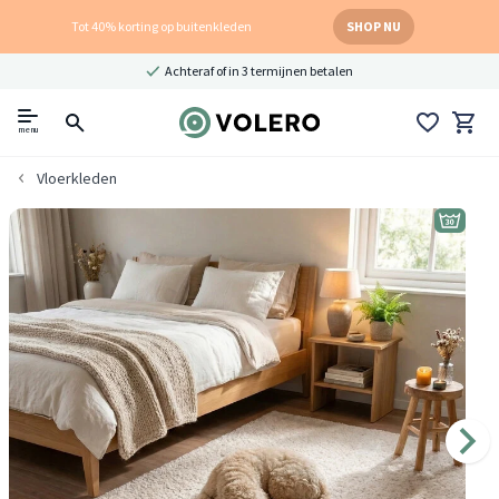
Tot 40% korting op buitenkleden
SHOP NU
Achteraf of in 3 termijnen betalen
menu
Vloerkleden