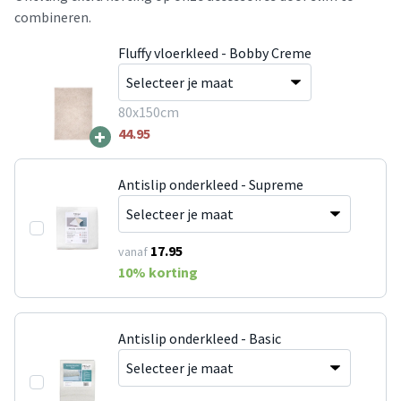
combineren.
Fluffy vloerkleed - Bobby Creme
80x150cm
+
44.95
Antislip onderkleed - Supreme
17.95
vanaf
10
% korting
Antislip onderkleed - Basic