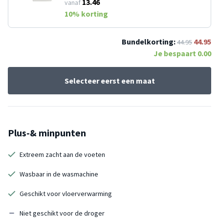
13.46
vanaf
10
% korting
Bundelkorting:
44.95
44.95
Je bespaart
0.00
Selecteer eerst een maat
Plus-& minpunten
Extreem zacht aan de voeten
Wasbaar in de wasmachine
Geschikt voor vloerverwarming
Niet geschikt voor de droger