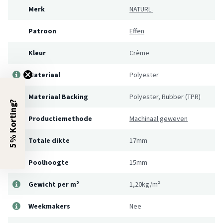
Merk
NATURL.
Patroon
Effen
Kleur
Crème
Materiaal
Polyester
Materiaal Backing
Polyester, Rubber (TPR)
5% Korting?
Productiemethode
Machinaal geweven
Totale dikte
17mm
Poolhoogte
15mm
Gewicht per m²
1,20kg/m²
Weekmakers
Nee