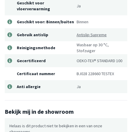
Geschikt voor
Ja
vloerverwarming
Geschikt voor: Binnen/buiten
Binnen
Gebruik antislip
Antislip Supreme
Wasbaar op 30 °C,
Reinigingsmethode
Stofzuiger
Gecertificeerd
OEKO-TEX® STANDARD 100
Certificaat nummer
BJ028 228660 TESTEX
Anti allergie
Ja
Bekijk mij in de showroom
Helaas is dit product niet te bekijken in een van onze
showrooms.