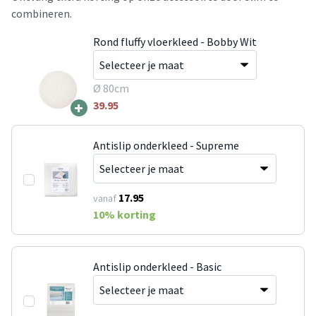
combineren.
Rond fluffy vloerkleed - Bobby Wit
Ø 80cm
+
39.95
Antislip onderkleed - Supreme
17.95
vanaf
10
% korting
Antislip onderkleed - Basic