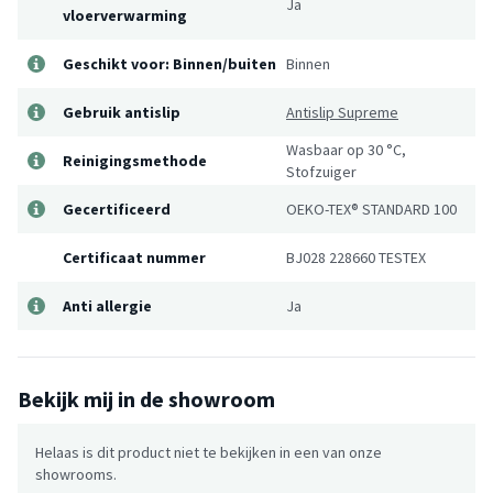
Ja
vloerverwarming
Geschikt voor: Binnen/buiten
Binnen
Gebruik antislip
Antislip Supreme
Wasbaar op 30 °C,
Reinigingsmethode
Stofzuiger
Gecertificeerd
OEKO-TEX® STANDARD 100
Certificaat nummer
BJ028 228660 TESTEX
Anti allergie
Ja
Bekijk mij in de showroom
Helaas is dit product niet te bekijken in een van onze
showrooms.