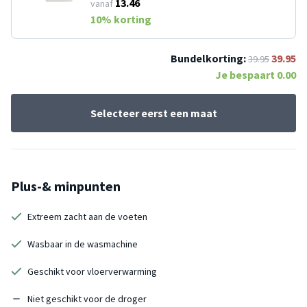
13.46
vanaf
10
% korting
Bundelkorting:
39.95
39.95
Je bespaart
0.00
Selecteer eerst een maat
Plus-& minpunten
Extreem zacht aan de voeten
Wasbaar in de wasmachine
Geschikt voor vloerverwarming
Niet geschikt voor de droger