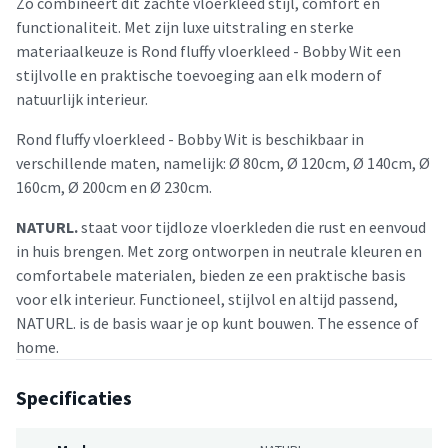
Zo combineert dit zachte vloerkleed stijl, comfort en
functionaliteit. Met zijn luxe uitstraling en sterke
materiaalkeuze is Rond fluffy vloerkleed - Bobby Wit een
stijlvolle en praktische toevoeging aan elk modern of
natuurlijk interieur.
Rond fluffy vloerkleed - Bobby Wit is beschikbaar in
verschillende maten, namelijk: Ø 80cm, Ø 120cm, Ø 140cm, Ø
160cm, Ø 200cm en Ø 230cm.
NATURL.
staat voor tijdloze vloerkleden die rust en eenvoud
in huis brengen. Met zorg ontworpen in neutrale kleuren en
comfortabele materialen, bieden ze een praktische basis
voor elk interieur. Functioneel, stijlvol en altijd passend,
NATURL. is de basis waar je op kunt bouwen. The essence of
home.
Specificaties