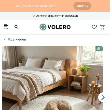
Tot 40% korting op buitenkleden
SHOP NU
Achteraf of in 3 termijnen betalen
menu
Vloerkleden