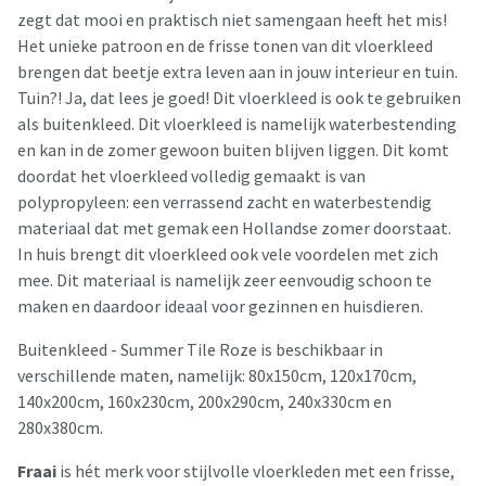
zegt dat mooi en praktisch niet samengaan heeft het mis!
Het unieke patroon en de frisse tonen van dit vloerkleed
brengen dat beetje extra leven aan in jouw interieur en tuin.
Tuin?! Ja, dat lees je goed! Dit vloerkleed is ook te gebruiken
als buitenkleed. Dit vloerkleed is namelijk waterbestending
en kan in de zomer gewoon buiten blijven liggen. Dit komt
doordat het vloerkleed volledig gemaakt is van
polypropyleen: een verrassend zacht en waterbestendig
materiaal dat met gemak een Hollandse zomer doorstaat.
In huis brengt dit vloerkleed ook vele voordelen met zich
mee. Dit materiaal is namelijk zeer eenvoudig schoon te
maken en daardoor ideaal voor gezinnen en huisdieren.
Buitenkleed - Summer Tile Roze is beschikbaar in
verschillende maten, namelijk: 80x150cm, 120x170cm,
140x200cm, 160x230cm, 200x290cm, 240x330cm en
280x380cm.
Fraai
is hét merk voor stijlvolle vloerkleden met een frisse,