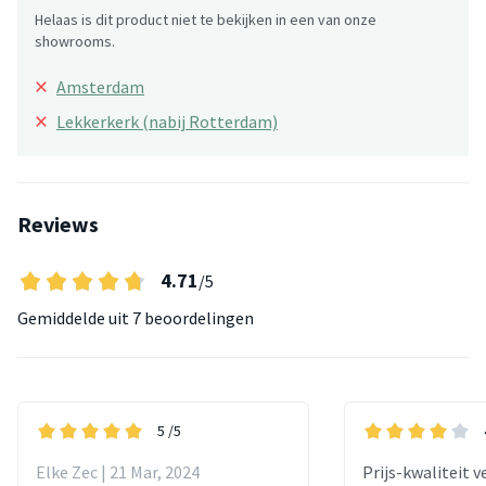
Helaas is dit product niet te bekijken in een van onze
showrooms.
×
Amsterdam
×
Lekkerkerk (nabij Rotterdam)
Reviews
4.71
/5
Gemiddelde uit
7 beoordelingen
5
/5
Elke Zec | 21 Mar, 2024
Prijs-kwaliteit v