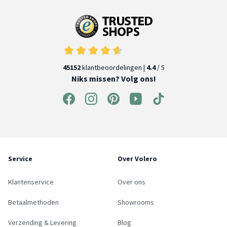
45152
klantbeoordelingen |
4.4
/ 5
Niks missen? Volg ons!
Service
Over Volero
Klantenservice
Over ons
Betaalmethoden
Showrooms
Verzending & Levering
Blog