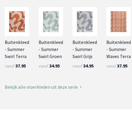
Buitenkleed
Buitenkleed
Buitenkleed
Buitenkleed
- Summer
- Summer
- Summer
- Summer
Swirl Terra
Swirl Groen
Swirl Grijs
Waves Terra
37.95
34.95
34.95
37.95
vanaf
vanaf
vanaf
vanaf
Bekijk alle vloerkleden uit deze serie