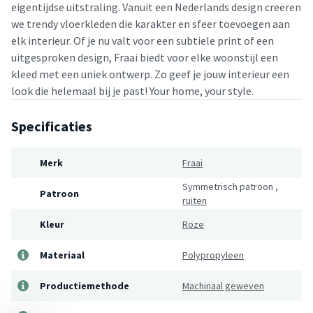
eigentijdse uitstraling. Vanuit een Nederlands design creëren
we trendy vloerkleden die karakter en sfeer toevoegen aan
elk interieur. Of je nu valt voor een subtiele print of een
uitgesproken design, Fraai biedt voor elke woonstijl een
kleed met een uniek ontwerp. Zo geef je jouw interieur een
look die helemaal bij je past! Your home, your style.
Specificaties
Merk
Fraai
Symmetrisch patroon
,
Patroon
ruiten
Kleur
Roze
Materiaal
Polypropyleen
Productiemethode
Machinaal geweven