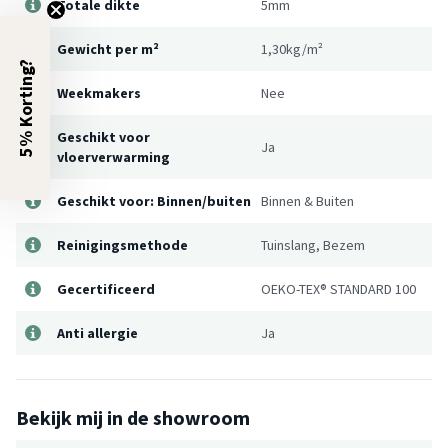
Totale dikte
5mm
Gewicht per m²
1,30kg/m²
5% Korting?
Weekmakers
Nee
Geschikt voor
Ja
vloerverwarming
Geschikt voor: Binnen/buiten
Binnen & Buiten
Reinigingsmethode
Tuinslang, Bezem
Gecertificeerd
OEKO-TEX® STANDARD 100
Anti allergie
Ja
Bekijk mij in de showroom