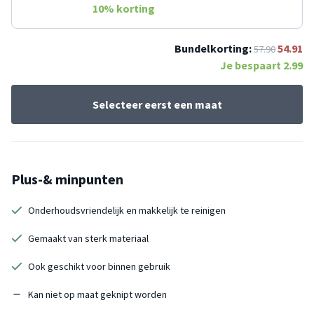
10
% korting
Bundelkorting:
54.91
57.90
Je bespaart
2.99
Selecteer eerst een maat
Plus-& minpunten
Onderhoudsvriendelijk en makkelijk te reinigen
Gemaakt van sterk materiaal
Ook geschikt voor binnen gebruik
Kan niet op maat geknipt worden