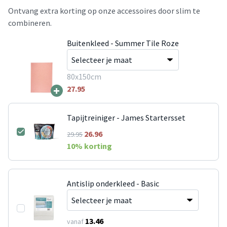
Ontvang extra korting op onze accessoires door slim te
combineren.
Buitenkleed - Summer Tile Roze
80x150cm
+
27.95
Tapijtreiniger - James Startersset
26.96
29.95
10
% korting
Antislip onderkleed - Basic
13.46
vanaf