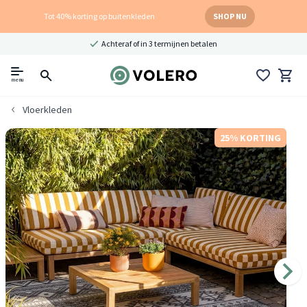
Tot 40% korting op buitenkleden
SHOP NU
Achteraf of in 3 termijnen betalen
menu
Vloerkleden
25% KORTING