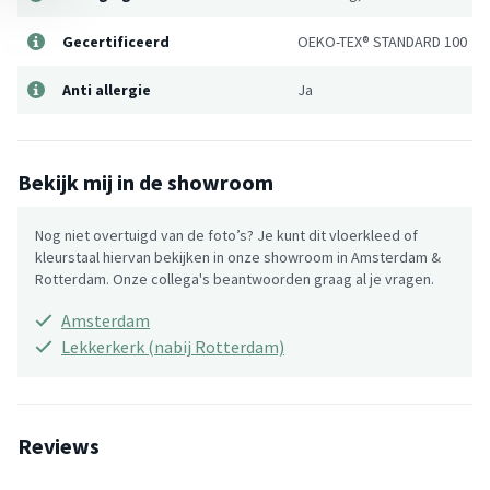
Gecertificeerd
OEKO-TEX® STANDARD 100
Anti allergie
Ja
Bekijk mij in de showroom
Nog niet overtuigd van de foto’s? Je kunt dit vloerkleed of
kleurstaal hiervan bekijken in onze showroom in Amsterdam &
Rotterdam. Onze collega's beantwoorden graag al je vragen.
Amsterdam
Lekkerkerk (nabij Rotterdam)
Reviews