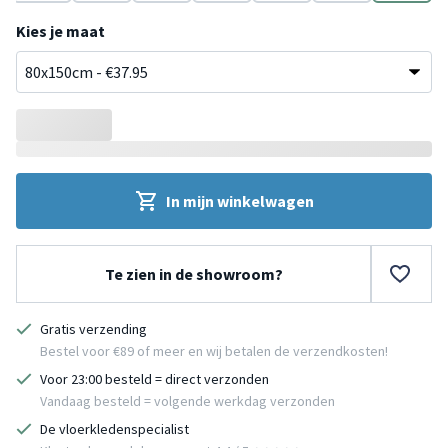
Grijs
Terracotta
Grijs
Blauw
Roze
Grijs
Grijs
Kies je maat
In mijn winkelwagen
Te zien in de showroom?
Gratis verzending
Bestel voor €89 of meer en wij betalen de verzendkosten!
Voor 23:00 besteld = direct verzonden
Vandaag besteld = volgende werkdag verzonden
De vloerkledenspecialist