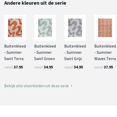
Andere kleuren uit de serie
Buitenkleed
Buitenkleed
Buitenkleed
Buitenkleed
- Summer
- Summer
- Summer
- Summer
Swirl Terra
Swirl Groen
Swirl Grijs
Waves Terra
37.95
34.95
34.95
37.95
vanaf
vanaf
vanaf
vanaf
Bekijk alle vloerkleden uit deze serie