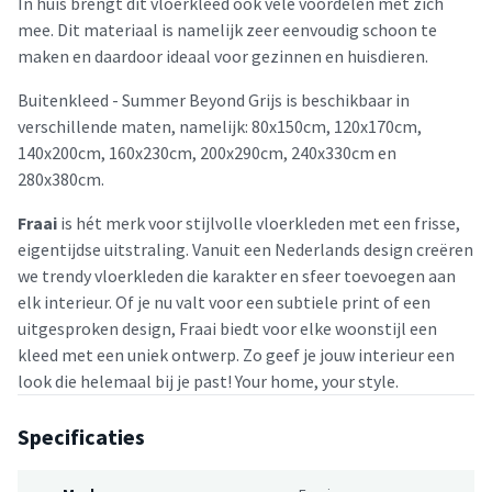
In huis brengt dit vloerkleed ook vele voordelen met zich
mee. Dit materiaal is namelijk zeer eenvoudig schoon te
maken en daardoor ideaal voor gezinnen en huisdieren.
Buitenkleed - Summer Beyond Grijs is beschikbaar in
verschillende maten, namelijk: 80x150cm, 120x170cm,
140x200cm, 160x230cm, 200x290cm, 240x330cm en
280x380cm.
Fraai
is hét merk voor stijlvolle vloerkleden met een frisse,
eigentijdse uitstraling. Vanuit een Nederlands design creëren
we trendy vloerkleden die karakter en sfeer toevoegen aan
elk interieur. Of je nu valt voor een subtiele print of een
uitgesproken design, Fraai biedt voor elke woonstijl een
kleed met een uniek ontwerp. Zo geef je jouw interieur een
look die helemaal bij je past! Your home, your style.
Specificaties