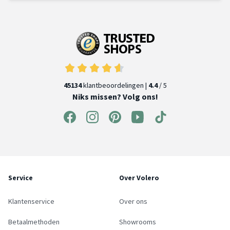
45134
klantbeoordelingen |
4.4
/ 5
Niks missen? Volg ons!
Service
Over Volero
Klantenservice
Over ons
Betaalmethoden
Showrooms