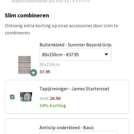
Klanten beoordelen ons met 4.4 / 5 ⭐⭐⭐⭐⭐
Slim combineren
Ontvang extra korting op onze accessoires door slim te
combineren.
Buitenkleed - Summer Beyond Grijs
80x150cm
+
37.95
Tapijtreiniger - James Startersset
26.96
29.95
10
% korting
Antislip onderkleed - Basic