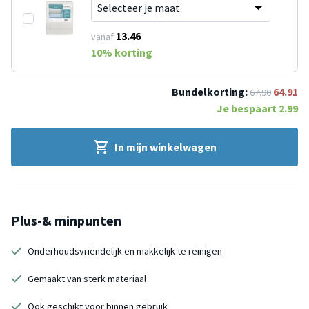
13.46
vanaf
10
% korting
Bundelkorting:
64.91
67.90
Je bespaart
2.99
In mijn winkelwagen
Plus-& minpunten
Onderhoudsvriendelijk en makkelijk te reinigen
Gemaakt van sterk materiaal
Ook geschikt voor binnen gebruik