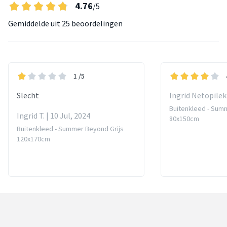
4.76
/5
Gemiddelde uit
25 beoordelingen
1
/5
Slecht
Ingrid Netopilek 
Buitenkleed - Sum
Ingrid T. | 10 Jul, 2024
80x150cm
Buitenkleed - Summer Beyond Grijs
120x170cm