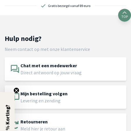
Gratis bezorgd vanaf 89 euro
TOP
Hulp nodig?
Neem contact op met onze klantenservice
Chat met een medewerker
Direct antwoord op jouw vraag
Mijn bestelling volgen
Levering en zending
5% Korting?
Retourneren
Meld hier je retour aan