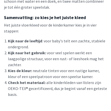
schoon met water en een doek, en twee matten combineer
je tot één groter speelvlak.
Samenvatting: zo kies je het juiste kleed
Het juiste vloerkleed voor de kinderkamer kies je in vier
stappen:
Kijk naar de leeftijd
: voor baby's telt een zachte, stabiele
ondergrond.
Kijk naar het gebruik:
voor veel spelen werkt een
laagpolige structuur, voor een rust- of leeshoek mag het
zachter.
Kies de kleur:
neutrale tinten voor een rustige kamer,
kleur of een speelpatroon voor een speelse kamer.
Check het materiaal:
alle kinderkleden van Volero zijn
OEKO-TEX® gecertificeerd, dus je begint vanaf een geteste
basis.