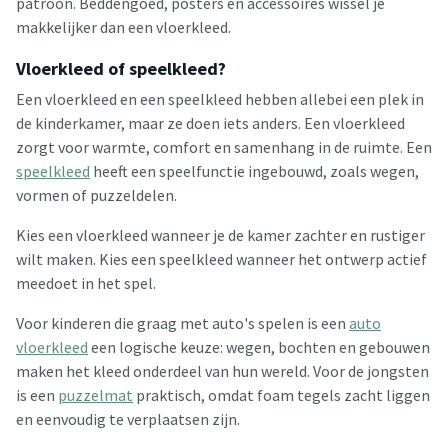
patroon. Beddengoed, posters en accessoires wissel je
makkelijker dan een vloerkleed.
Vloerkleed of speelkleed?
Een vloerkleed en een speelkleed hebben allebei een plek in
de kinderkamer, maar ze doen iets anders. Een vloerkleed
zorgt voor warmte, comfort en samenhang in de ruimte. Een
speelkleed
heeft een speelfunctie ingebouwd, zoals wegen,
vormen of puzzeldelen.
Kies een vloerkleed wanneer je de kamer zachter en rustiger
wilt maken. Kies een speelkleed wanneer het ontwerp actief
meedoet in het spel.
Voor kinderen die graag met auto's spelen is een
auto
vloerkleed
een logische keuze: wegen, bochten en gebouwen
maken het kleed onderdeel van hun wereld. Voor de jongsten
is een
puzzelmat
praktisch, omdat foam tegels zacht liggen
en eenvoudig te verplaatsen zijn.