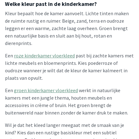
Welke kleur past in de kinderkamer?
Kleur bepaalt hoe de kamer aanvoelt. Lichte tinten maken
de ruimte rustig en ruimer. Beige, zand, terra en oudroze
leggen er een warme, zachte laag overheen. Groen brengt
een natuurlijke basis en sluit aan bij hout, rotan en
dierenprints.
Een
roze kinderkamer vloerkleed
past bij zachte kamers met
lichte meubels en bloemenprints. Kies poederroze of
oudroze wanneer je wilt dat de kleur de kamer kalmeert in
plaats van opvult.
Een
groen kinderkamer vloerkleed
werkt in natuurlijke
kamers met een jungle thema, houten meubels en
accessoires in crème of bruin. Het groen brengt de
buitenwereld naar binnen zonder de kamer druk te maken.
Wil je dat het kleed langer meegaat met de smaak van je
kind? Kies dan een rustige basiskleur met een subtiel