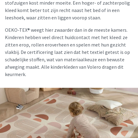
stofzuigen kost minder moeite. Een hoger- of zachterpolig
kleed komt beter tot zijn recht naast het bed of in een
leeshoek, waar zitten en liggen voorop staan.
OEKO-TEX® weegt hier zwaarder dan in de meeste kamers.
Kinderen hebben veel direct huidcontact met het kleed: ze
zitten erop, rollen eroverheen en spelen met hun gezicht
vlakbij. De certificering laat zien dat het textiel getest is op
schadelijke stoffen, wat van materiaalkeuze een bewuste
afweging maakt. Alle kinderkleden van Volero dragen dit
keurmerk.