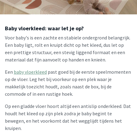
Baby vloerkleed: waar let je op?
Voor baby's is een zachte en stabiele ondergrond belangrijk.
Een baby ligt, rolt en kruipt dicht op het kleed, dus let op
een prettige structuur, een stevig liggend formaat en een
materiaal dat fijn aanvoelt op handen en knieën.
Een
baby vloerkleed
past goed bij de eerste speelmomenten
op de vloer. Leg het bij voorkeur op een plek waar je
makkelijk toezicht houdt, zoals naast de box, bij de
commode of in een rustige hoek.
Op een gladde vloer hoort altijd een antislip onderkleed. Dat
houdt het kleed op zijn plek zodra je baby begint te
bewegen, en het voorkomt dat het wegglijdt tijdens het
kruipen.