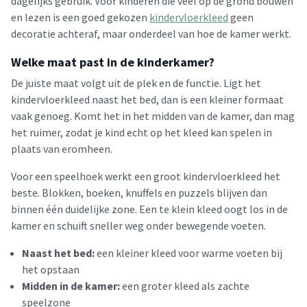
dagelijks gebruik. Voor kinderen die veel op de grond bouwen
en lezen is een goed gekozen
kindervloerkleed
geen
decoratie achteraf, maar onderdeel van hoe de kamer werkt.
Welke maat past in de kinderkamer?
De juiste maat volgt uit de plek en de functie. Ligt het
kindervloerkleed naast het bed, dan is een kleiner formaat
vaak genoeg. Komt het in het midden van de kamer, dan mag
het ruimer, zodat je kind echt op het kleed kan spelen in
plaats van eromheen.
Voor een speelhoek werkt een groot kindervloerkleed het
beste. Blokken, boeken, knuffels en puzzels blijven dan
binnen één duidelijke zone. Een te klein kleed oogt los in de
kamer en schuift sneller weg onder bewegende voeten.
Naast het bed:
een kleiner kleed voor warme voeten bij
het opstaan
Midden in de kamer:
een groter kleed als zachte
speelzone