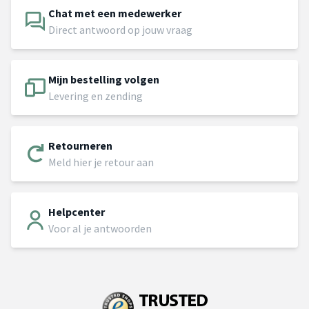
Chat met een medewerker
Direct antwoord op jouw vraag
Mijn bestelling volgen
Levering en zending
Retourneren
Meld hier je retour aan
Helpcenter
Voor al je antwoorden