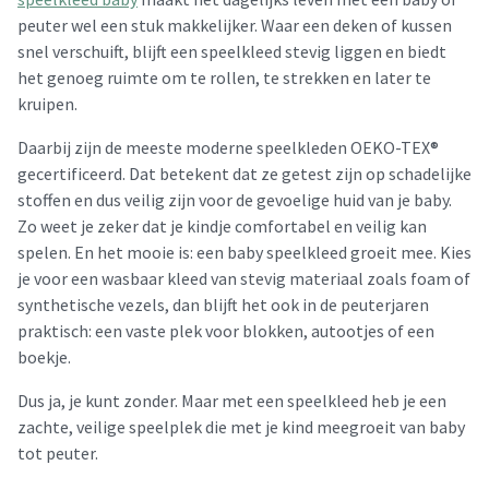
peuter wel een stuk makkelijker. Waar een deken of kussen
snel verschuift, blijft een speelkleed stevig liggen en biedt
het genoeg ruimte om te rollen, te strekken en later te
kruipen.
Daarbij zijn de meeste moderne speelkleden OEKO-TEX®
gecertificeerd. Dat betekent dat ze getest zijn op schadelijke
stoffen en dus veilig zijn voor de gevoelige huid van je baby.
Zo weet je zeker dat je kindje comfortabel en veilig kan
spelen. En het mooie is: een baby speelkleed groeit mee. Kies
je voor een wasbaar kleed van stevig materiaal zoals foam of
synthetische vezels, dan blijft het ook in de peuterjaren
praktisch: een vaste plek voor blokken, autootjes of een
boekje.
Dus ja, je kunt zonder. Maar met een speelkleed heb je een
zachte, veilige speelplek die met je kind meegroeit van baby
tot peuter.