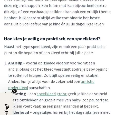
deze eigenschappen. Een foam mat kan bijvoorbeeld extra
dik zijn, of een wasbaar speelkleed kan ook een vrolijk thema
hebben. Kijk daarom altijd welke combinatie het beste
aansluit bij de leeftijd van je kind én jullie dagelijkse leven.
Hoe kies je veilig en praktisch een speelkleed?
Naast het type speelkleed, zijn er ook een paar praktische
punten die bepalen of een kleed echt bij jullie past:
Antislip
– vooral op gladde vloeren voorkomt een
antisliplaag dat het kleed wegglijdt zodra je baby begint
te rollen of kruipen. Zo blijft spelen veilig en stabiel.
Anders kun je altijd voor de zekerheid een
antislip
onderkleed
aanschaffen.
Afmeting
– een
speelkleed groot
geeft je kind de vrijheid
om te ontdekken en groeit mee van baby- tot peuterfase.
Te klein voelt vaak na een paar maanden al beperkt.
Onderhoud
– ongelukjes horen bij het dagelijks leven met