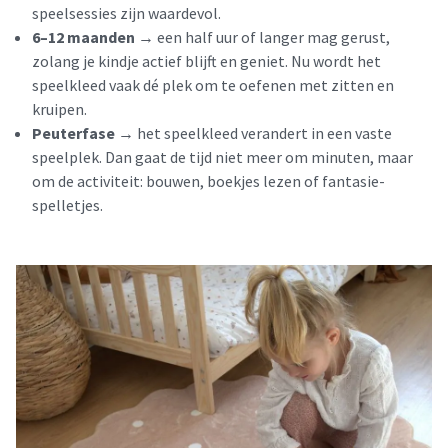
speelsessies zijn waardevol.
6–12 maanden →
een half uur of langer mag gerust,
zolang je kindje actief blijft en geniet. Nu wordt het
speelkleed vaak dé plek om te oefenen met zitten en
kruipen.
Peuterfase →
het speelkleed verandert in een vaste
speelplek. Dan gaat de tijd niet meer om minuten, maar
om de activiteit: bouwen, boekjes lezen of fantasie­
spelletjes.