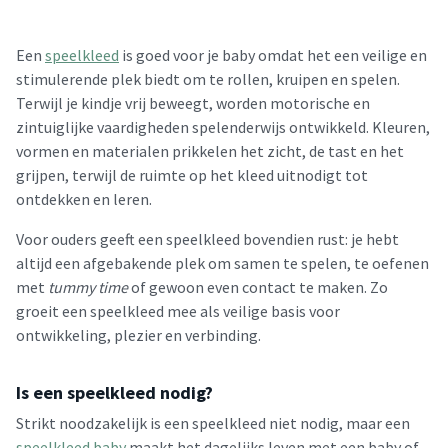
Een
speelkleed
is goed voor je baby omdat het een veilige en
stimulerende plek biedt om te rollen, kruipen en spelen.
Terwijl je kindje vrij beweegt, worden motorische en
zintuiglijke vaardigheden spelenderwijs ontwikkeld. Kleuren,
vormen en materialen prikkelen het zicht, de tast en het
grijpen, terwijl de ruimte op het kleed uitnodigt tot
ontdekken en leren.
Voor ouders geeft een speelkleed bovendien rust: je hebt
altijd een afgebakende plek om samen te spelen, te oefenen
met
tummy time
of gewoon even contact te maken. Zo
groeit een speelkleed mee als veilige basis voor
ontwikkeling, plezier en verbinding.
Is een speelkleed nodig?
Strikt noodzakelijk is een speelkleed niet nodig, maar een
speelkleed baby
maakt het dagelijks leven met een baby of