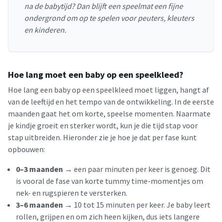
na de babytijd? Dan blijft een speelmat een fijne
ondergrond om op te spelen voor peuters, kleuters
en kinderen.
Hoe lang moet een baby op een speelkleed?
Hoe lang een baby op een speelkleed moet liggen, hangt af
van de leeftijd en het tempo van de ontwikkeling. In de eerste
maanden gaat het om korte, speelse momenten. Naarmate
je kindje groeit en sterker wordt, kun je die tijd stap voor
stap uitbreiden. Hieronder zie je hoe je dat per fase kunt
opbouwen:
0–3 maanden →
een paar minuten per keer is genoeg. Dit
is vooral de fase van korte tummy time-momentjes om
nek- en rugspieren te versterken.
3–6 maanden →
10 tot 15 minuten per keer. Je baby leert
rollen, grijpen en om zich heen kijken, dus iets langere