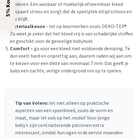
5% Korting?
kinderen. Een wasbaar of makkelijk afneembaar kleed
bespaart stress en zorgt dat de speelplek altijd schoon en
fris blijft.
Materiaalkeuze
– let op keurmerken zoals OEKO-TEX®.
Zo weet je zeker dat het kleed vrij is van schadelijke stoffen
en geschikt voor de gevoelige babyhuid.
Comfort –
ga voor een kleed met voldoende demping. Te
dun voelt hard en onprettig aan, daarom raden wij aan om
te kiezen voor een dikte van minimaal 7 mm. Dat geeft je
baby een zachte, veilige ondergrond om op te spelen.
Tip van Volero:
let niet alleen op praktische
aspecten van een speelkleed, zoals de vorm en
maat, maar let ook op het
motief
. Voor jonge
baby’s zijn contrasterende patronen extra
interessant, omdat hun ogen in de eerste maanden