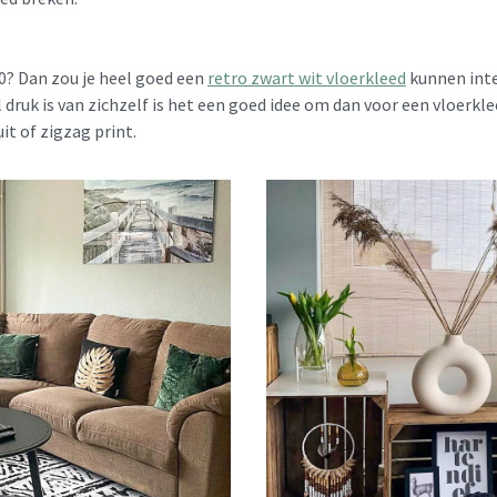
70? Dan zou je heel goed een
retro zwart wit vloerkleed
kunnen integ
 druk is van zichzelf is het een goed idee om dan voor een vloerkl
it of zigzag print.