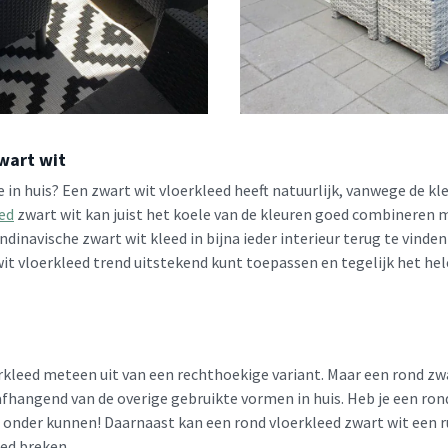
wart wit
in huis? Een zwart wit vloerkleed heeft natuurlijk, vanwege de kl
ed
zwart wit kan juist het koele van de kleuren goed combineren 
ndinavische zwart wit kleed in bijna ieder interieur terug te vinden 
 wit vloerkleed trend uitstekend kunt toepassen en tegelijk het he
erkleed meteen uit van een rechthoekige variant. Maar een rond zw
 afhangend van de overige gebruikte vormen in huis. Heb je een ro
t onder kunnen! Daarnaast kan een rond vloerkleed zwart wit een 
oed breken.