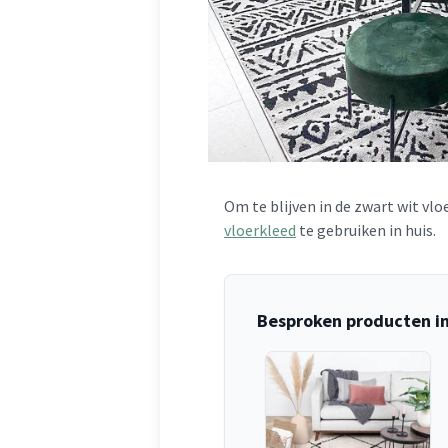
Om te blijven in de zwart wit vlo
vloerkleed
te gebruiken in huis.
Besproken producten in