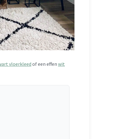
wart vloerkleed
of een effen
wit