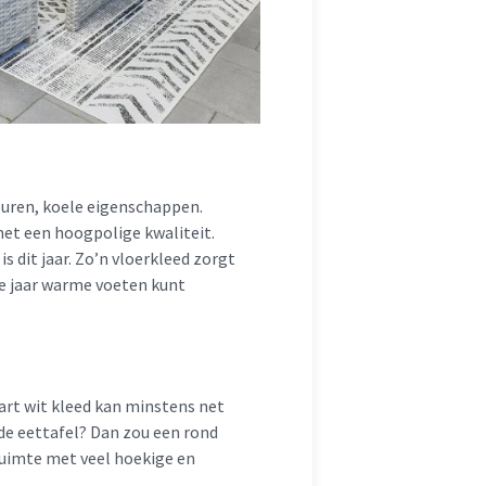
euren, koele eigenschappen.
met een hoogpolige kwaliteit.
is dit jaar. Zo’n vloerkleed zorgt
le jaar warme voeten kunt
art wit kleed kan minstens net
nde eettafel? Dan zou een rond
ruimte met veel hoekige en