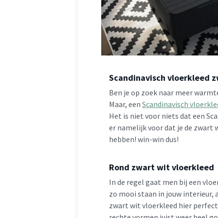
Scandinavisch vloerkleed z
Ben je op zoek naar meer warmte 
Maar, een
Scandinavisch vloerkle
Het is niet voor niets dat een Sca
er namelijk voor dat je de zwart
hebben! win-win dus!
Rond zwart wit vloerkleed
In de regel gaat men bij een vlo
zo mooi staan in jouw interieur,
zwart wit vloerkleed hier perfec
rechte vormen juist weer heel g