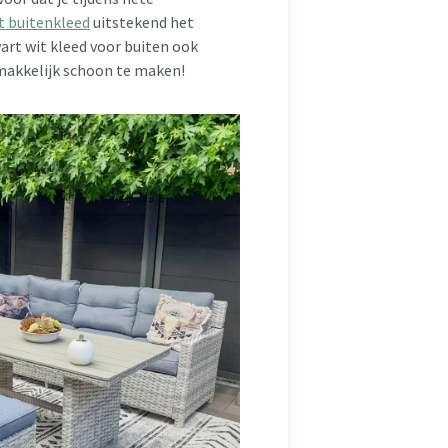
t buitenkleed
uitstekend het
art wit kleed voor buiten ook
 makkelijk schoon te maken!