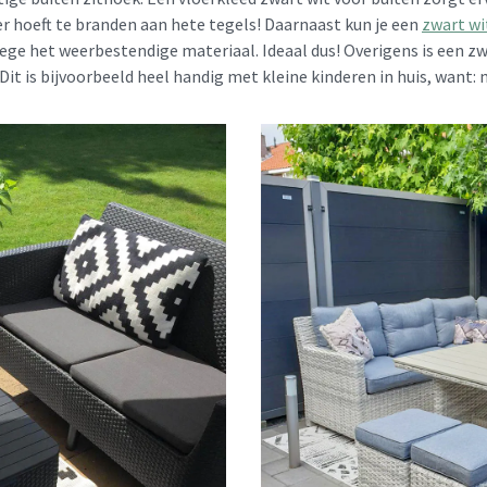
 hoeft te branden aan hete tegels! Daarnaast kun je een
zwart wi
wege het weerbestendige materiaal. Ideaal dus! Overigens is een zw
Dit is bijvoorbeeld heel handig met kleine kinderen in huis, want: