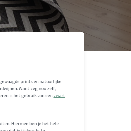
 gewaagde prints en natuurlijke
erdwijnen. Want zeg nou zelf,
eren is het gebruik van een
zwart
uiten. Hiermee ben je het hele
oor dat je tijdens hete