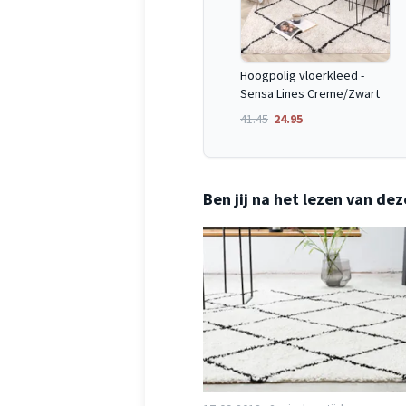
Hoogpolig vloerkleed -
Sensa Lines Creme/Zwart
41.45
24.95
Ben jij na het lezen van dez