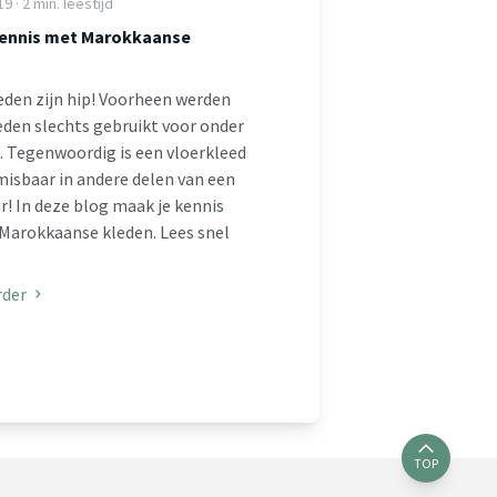
9 · 2 min. leestijd
ennis met Marokkaanse
eden zijn hip! Voorheen werden
eden slechts gebruikt voor onder
. Tegenwoordig is een vloerkleed
isbaar in andere delen van een
ur! In deze blog maak je kennis
Marokkaanse kleden. Lees snel
rder
TOP