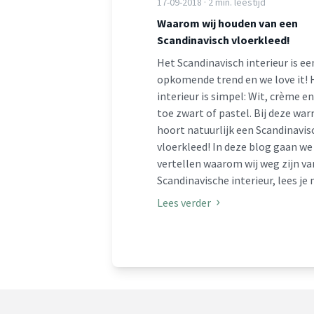
17-09-2018 · 2 min. leestijd
Waarom wij houden van een
Scandinavisch vloerkleed!
Het Scandinavisch interieur is ee
opkomende trend en we love it! 
interieur is simpel: Wit, crème en
toe zwart of pastel. Bij deze war
hoort natuurlijk een Scandinavis
vloerkleed! In deze blog gaan we 
vertellen waarom wij weg zijn va
Scandinavische interieur, lees je
Lees verder