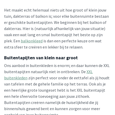
Het maakt echt helemaal niets uit hoe groot of klein jouw
tuin, dakterras of balkon is; voor elke buitenruimte bestaan
er geschikte buitentapijten. We beginnen bij het balkon of
dakterras. Hier is (natuurlijk afhankelijk van jouw situatie)
vaak een wat lang en smal buitentapijt het beste op zijn
plek. Een
balkonkleed
is dan een perfecte keuze om wat
extra sfeer te creëren en lekker bij te relaxen.
Buitentapijten van klein naar groot
Ons aanbod in buitenkleden is enorm; en daar kunnen de XXL
buitentapijten natuurlijk niet in ontbreken. De
XXL
buitenkleden
zijn perfect voor onder de eettafel als jij houdt
van tafelen met de gehele familie op het terras. Ook als je
een heerlijke grote loungeset hebt is het XXL buitentapijt
een hele sfeervolle toevoeging aan jouw zithoek.
Buitentapijten creëren namelijk de huiselijkheid die jij
binnenshuis gewend bent en kunnen zorgen voor meer
eenheid van jouw buitenruimte.