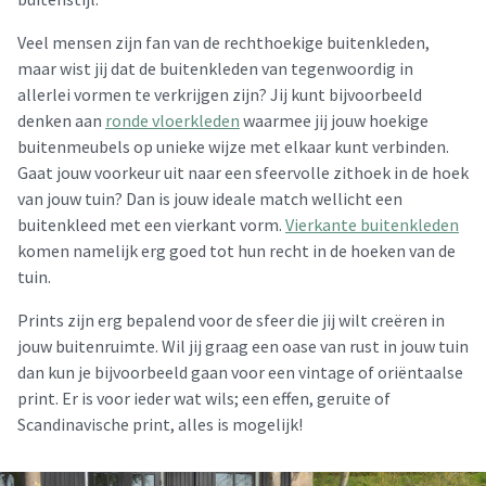
Veel mensen zijn fan van de rechthoekige buitenkleden,
maar wist jij dat de buitenkleden van tegenwoordig in
allerlei vormen te verkrijgen zijn? Jij kunt bijvoorbeeld
denken aan
ronde vloerkleden
waarmee jij jouw hoekige
buitenmeubels op unieke wijze met elkaar kunt verbinden.
Gaat jouw voorkeur uit naar een sfeervolle zithoek in de hoek
van jouw tuin? Dan is jouw ideale match wellicht een
buitenkleed met een vierkant vorm.
Vierkante buitenkleden
komen namelijk erg goed tot hun recht in de hoeken van de
tuin.
Prints zijn erg bepalend voor de sfeer die jij wilt creëren in
jouw buitenruimte. Wil jij graag een oase van rust in jouw tuin
dan kun je bijvoorbeeld gaan voor een vintage of oriëntaalse
print. Er is voor ieder wat wils; een effen, geruite of
Scandinavische print, alles is mogelijk!