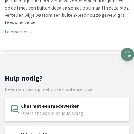
je tuin of op je balkon. Zet deze zomer eindelijk de puntjes
op de i met een buitenkleed en geniet optimaal! In deze blog
vertellen wij je waarom een buitenkleed nou zo geweldig is!
Lees snel verder!
Lees verder
TOP
Hulp nodig?
Neem contact op met onze klantenservice
Chat met een medewerker
Direct antwoord op jouw vraag