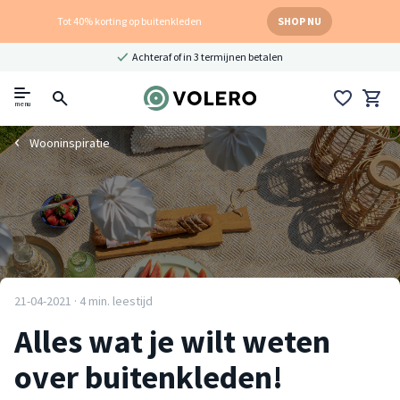
Tot 40% korting op buitenkleden
SHOP NU
Achteraf of in 3 termijnen betalen
menu
Wooninspiratie
21-04-2021 · 4 min. leestijd
Alles wat je wilt weten
over buitenkleden!