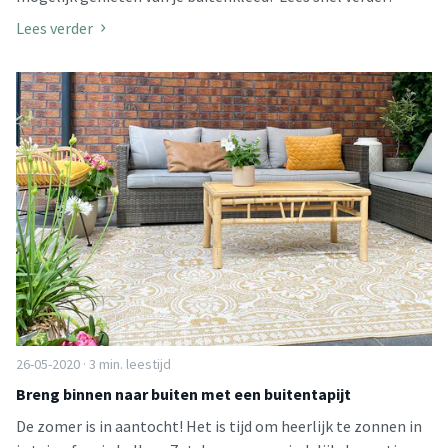
Lees verder
26-05-2020 · 3 min. leestijd
Breng binnen naar buiten met een buitentapijt
De zomer is in aantocht! Het is tijd om heerlijk te zonnen in