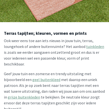
Terras tapijten; kleuren, vormen en prints
Ook weer eens toe aan iets nieuws in jouw tuin, terras,
loungehoek of andere buitenruimte? Het aanbod
tuinkleden
is zoals we eerder aangaven ontzettend groot en dus is er
voor iedereen wel een passende kleur, vorm of print
beschikbaar.
Geef jouw tuin een zomerse en trendy uitstaling met
bijvoorbeeld een
geel buitenkleed
met daarop een uniek
patroon. Als je op zoek bent naar terras tapijten met een
wat luxere uitstraling, dan raden wij jouw aan om ons aanbod
in
grijze buitenkleden
te bekijken. De neutrale kleur zorgt
ervoor dat deze terras tapijten geschikt zijn voor iedere
buitenstijl.