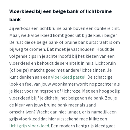
Vloerkleed bij een beige bank of lichtbruine
bank
Jij verkoos een lichtbruine bank boven een donkere tint.
Maar, welk vloerkleed komt goed uit bij de kleur beige?
De rust die de beige bank of bruine bank uitstraalt is om
bij weg te dromen. Dat moet je vasthouden! Houdt de
volgende tips in je achterhoofd bij het kiezen van een
vloerkleed en behoudt de sereniteit in huis. Lichtbruin
(of beige) matcht goed met andere lichte tinten. Je
kunt denken aan een
vloerkleed pastel
. De schattige
look en feel van jouw woonkamer wordt nog zachter als
je kiest voor mintgroen of lichtroze. Met een hoogpolig
vloerkleed blijf je dichtbij het beige van de bank. Zou je
de kleur van jouw bruine bank meer als zand
omschrijven? Wacht dan niet langer, er is namelijk een
grijs vloerkleed dat hier uitstekend mee klikt: een
lichtgrijs vloerkleed
. Een modern lichtgrijs kleed gaat