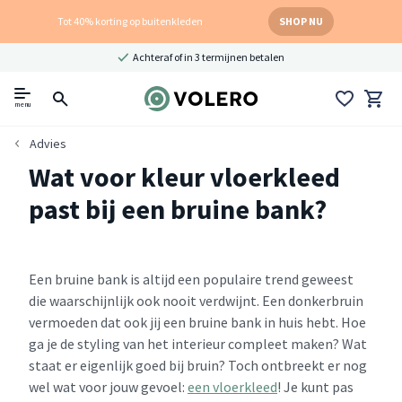
Tot 40% korting op buitenkleden
SHOP NU
Achteraf of in 3 termijnen betalen
menu
Advies
Wat voor kleur vloerkleed
past bij een bruine bank?
Een bruine bank is altijd een populaire trend geweest
die waarschijnlijk ook nooit verdwijnt. Een donkerbruin
vermoeden dat ook jij een bruine bank in huis hebt. Hoe
ga je de styling van het interieur compleet maken? Wat
staat er eigenlijk goed bij bruin? Toch ontbreekt er nog
wel wat voor jouw gevoel:
een vloerkleed
! Je kunt pas