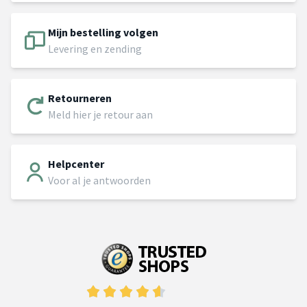
Mijn bestelling volgen
Levering en zending
Retourneren
Meld hier je retour aan
Helpcenter
Voor al je antwoorden