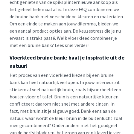
echt genieten van de spiksplinternieuwe aankoop als
het geheel helemaal af is. In deze FAQ combineren we
de bruine bank met verscheidene kleuren en materialen.
Om een einde te maken aan jouw dilemma, bieden we
een aantal product opties aan. De keuzestress die je nu
ervaart is straks passé. Welk vloerkleed combineer je
met een bruine bank? Lees snel verder!
Vloerkleed bruine bank: haal je inspiratie uit de
natuur!
Het proces van een vloerkleed kiezen bij een bruine
bank kan heel natuurlijk verlopen. In jouw interieur zit
stiekem al veel natuurlijk bruin, zoals bijvoorbeeld een
houten vloer of tafel. Bruin is een natuurlijke kleur en
conflicteert daarom niet snel met andere tinten. In
fact, met bruin zit je al gauw goed. Denk eens aan de
natuur: waar wordt de kleur bruin in de buitenlucht zoal
mee gecombineerd? Onder andere met het goudgeel
van de herfstbladeren, het groen van een klavertje vier