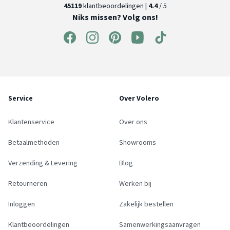
45119
klantbeoordelingen |
4.4
/ 5
Niks missen? Volg ons!
Service
Over Volero
Klantenservice
Over ons
Betaalmethoden
Showrooms
Verzending & Levering
Blog
Retourneren
Werken bij
Inloggen
Zakelijk bestellen
Klantbeoordelingen
Samenwerkingsaanvragen