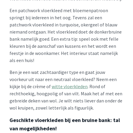
Een patchwork vloerkleed met bloemenpatroon
springt bij iedereen in het oog. Tevens zal een
patchwork vloerkleed in turquoise, okergeel of blauw
niemand ontgaan. Het vloerkleed doet de donkerbruine
bank namelijk goed. Een extra tip: speel ook met felle
kleuren bij de aanschaf van kussens en het wordt een
feestje in de woonkamer. Het interieur staat namelijk
als een huis!
Ben je een wat zachtaardiger type en gaat jouw
voorkeur uit naar een neutraal vloerkleed? Neem een
kijkje bij de crème of
witte vloerkleden
. Rond of
rechthoekig, hoogpolig of van vilt. Maak het af met een
gebreide deken van wol. Je wilt niets liever dan onder de
wol kruipen, zowel letterlijk als figuurlijk.
Geschikte vloerkleden bij een bruine bank: tal
van mogelijkheden!