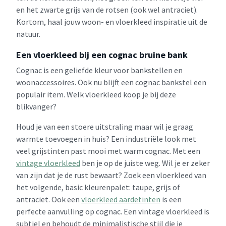
en het zwarte grijs van de rotsen (ook wel antraciet).
Kortom, haal jouw woon- en vloerkleed inspiratie uit de
natuur.
Een vloerkleed bij een cognac bruine bank
Cognac is een geliefde kleur voor bankstellen en
woonaccessoires. Ook nu blijft een cognac bankstel een
populair item. Welk vloerkleed koop je bij deze
blikvanger?
Houd je van een stoere uitstraling maar wil je graag
warmte toevoegen in huis? Een industriële look met
veel grijstinten past mooi met warm cognac. Met een
vintage vloerkleed
ben je op de juiste weg. Wil je er zeker
van zijn dat je de rust bewaart? Zoek een vloerkleed van
het volgende, basic kleurenpalet: taupe, grijs of
antraciet. Ook een
vloerkleed aardetinten
is een
perfecte aanvulling op cognac. Een vintage vloerkleed is
subtiel en behoudt de minimalistische stijl die je