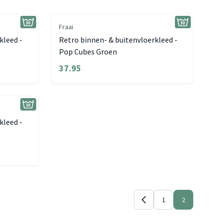
Fraai
kleed -
Retro binnen- & buitenvloerkleed -
Pop Cubes Groen
37.95
kleed -
1
2