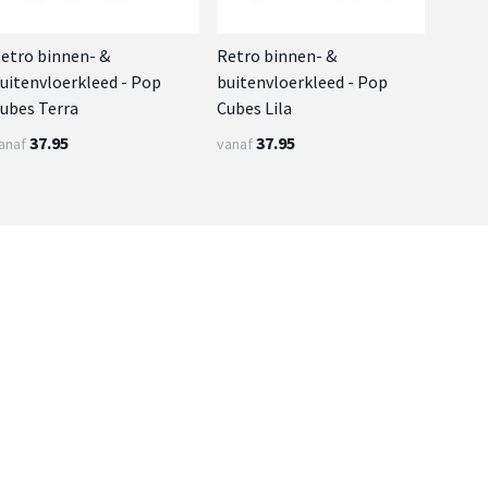
etro binnen- &
Retro binnen- &
uitenvloerkleed - Pop
buitenvloerkleed - Pop
ubes Terra
Cubes Lila
37.95
37.95
anaf
vanaf