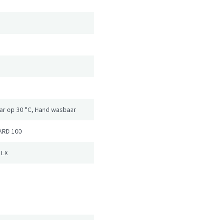
ar op 30 °C, Hand wasbaar
ARD 100
TEX