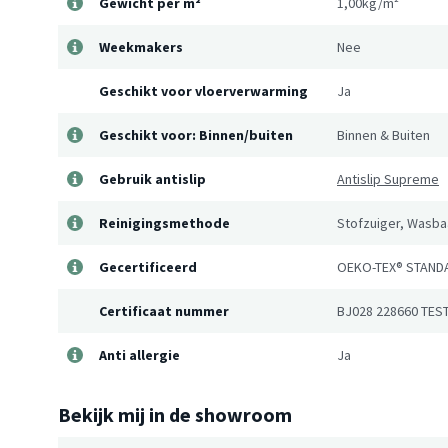
Gewicht per m²
1,00kg/m²
Weekmakers
Nee
Geschikt voor vloerverwarming
Ja
Geschikt voor: Binnen/buiten
Binnen & Buiten
Gebruik antislip
Antislip Supreme
Reinigingsmethode
Stofzuiger, Wasba
Gecertificeerd
OEKO-TEX® STAND
Certificaat nummer
BJ028 228660 TES
Anti allergie
Ja
Bekijk mij in de showroom