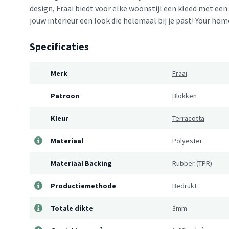
design, Fraai biedt voor elke woonstijl een kleed met een
jouw interieur een look die helemaal bij je past! Your home
Specificaties
Merk
Fraai
Patroon
Blokken
Kleur
Terracotta
Materiaal
Polyester
Materiaal Backing
Rubber (TPR)
Productiemethode
Bedrukt
Totale dikte
3mm