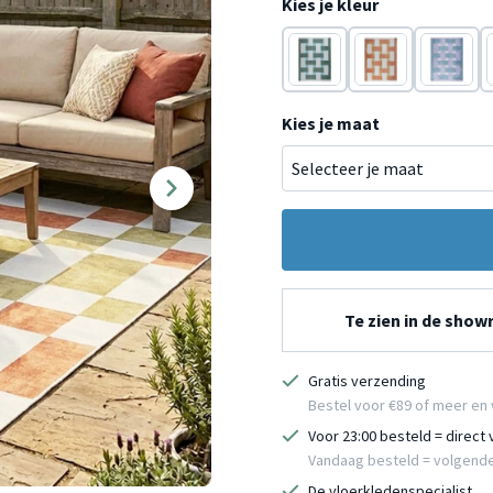
Kies je kleur
Groen
Terracotta
Paars
Kies je maat
Te zien in de sho
Gratis verzending
Bestel voor €89 of meer en 
Voor 23:00 besteld = direct
Vandaag besteld = volgend
De vloerkledenspecialist