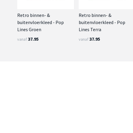
Retro binnen- &
Retro binnen- &
buitenvloerkleed - Pop
buitenvloerkleed - Pop
Lines Groen
Lines Terra
37.95
37.95
vanaf
vanaf