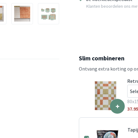
Klanten beoordelen ons me
Slim combineren
Ontvang extra korting op on
Retr
80x1
+
37.9
Tapi