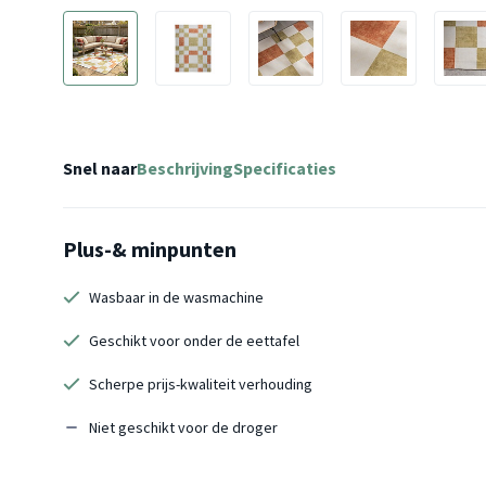
Snel naar
Beschrijving
Specificaties
Plus-& minpunten
Wasbaar in de wasmachine
Geschikt voor onder de eettafel
Scherpe prijs-kwaliteit verhouding
Niet geschikt voor de droger