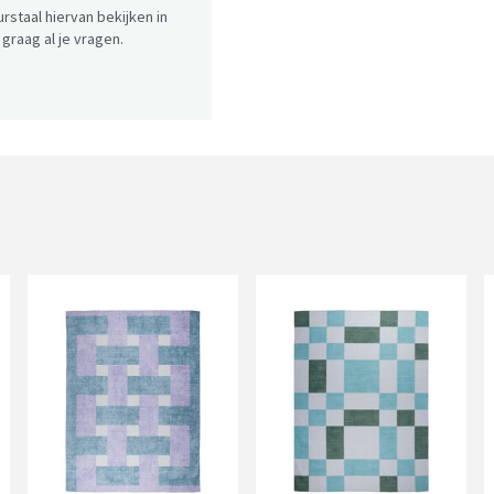
urstaal hiervan bekijken in
raag al je vragen.