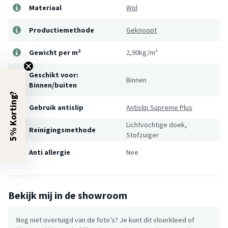
Materiaal
Wol
Productiemethode
Geknoopt
Gewicht per m²
2,90kg/m²
Geschikt voor:
Binnen
Binnen/buiten
5% Korting?
Gebruik antislip
Antislip Supreme Plus
Lichtvochtige doek,
Reinigingsmethode
Stofzuiger
Anti allergie
Nee
Bekijk mij in de showroom
Nog niet overtuigd van de foto’s? Je kunt dit vloerkleed of