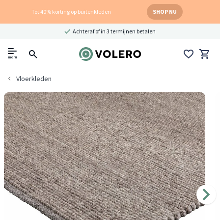
Tot 40% korting op buitenkleden
SHOP NU
Achteraf of in 3 termijnen betalen
menu
Vloerkleden