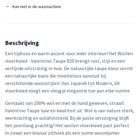
Kan niet in de wasmachine
Beschrijving
Een tijdloos en warm accent voor ieder interieur! Het Wollen
vloerkleed - Valentino Taupe 820 brengt rust, stijl en een
verfijnde uitstraling in huis. De natuurlijke taupe kleur vormt
een natuurlijke basis die moeiteloos aansluit bij
verschillende woonstijlen. Van Japandi tot Modern, dit
vloerkleed voegt een vleugje elegantie toe aan elke ruimte.
Gemaakt van 100% wol en met de hand geweven, straalt
Valentino Taupe luxe en kwaliteit uit. Wol is van nature sterk,
veerkrachtig en vuilafstotend. Bij de juiste verzorging blijft
het jarenlang prachtig! Het wollen vloerkleed past perfect
in zowel een knusse zithoek als een ruime woonkamer.