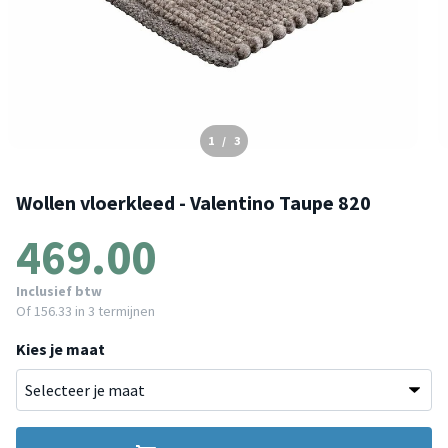
1
/
3
Wollen vloerkleed - Valentino Taupe 820
469.00
Inclusief btw
Of
156.33
in 3 termijnen
Kies je maat