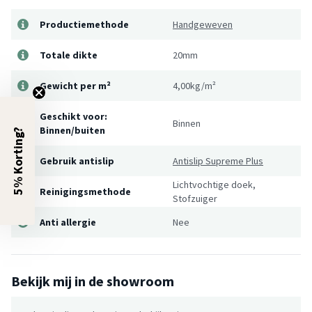
Productiemethode
Handgeweven
Totale dikte
20mm
Gewicht per m²
4,00kg/m²
Geschikt voor:
Binnen
Binnen/buiten
5% Korting?
Gebruik antislip
Antislip Supreme Plus
Lichtvochtige doek,
Reinigingsmethode
Stofzuiger
Anti allergie
Nee
Bekijk mij in de showroom