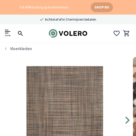
Tot 40% korting op buitenkleden
SHOP NU
Achteraf of in 3 termijnen betalen
menu
Vloerkleden