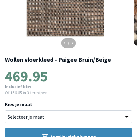
1
/
7
Wollen vloerkleed - Paigee Bruin/Beige
469.95
Inclusief btw
Of
156.65
in 3 termijnen
Kies je maat
In mijn winkelwagen