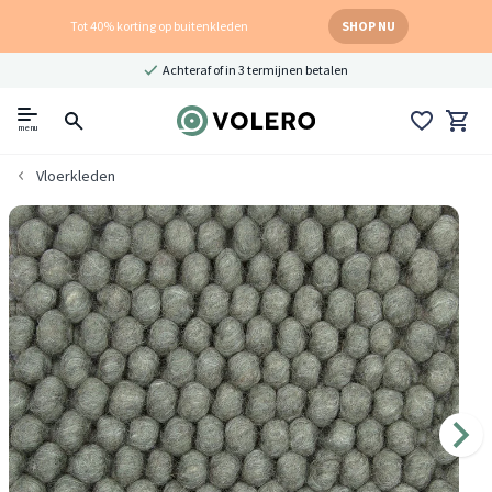
Tot 40% korting op buitenkleden
SHOP NU
Achteraf of in 3 termijnen betalen
menu
Vloerkleden