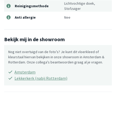
Lichtvochtige doek,
Reinigingsmethode
Stofzuiger
Anti allergie
Nee
Bekijk mij in de showroom
Nog niet overtuigd van de foto’s? Je kunt dit vloerkleed of
kleurstaal hiervan bekijken in onze showroom in Amsterdam &
Rotterdam. Onze collega's beantwoorden graag al je vragen.
Amsterdam
Lekkerkerk (nabij Rotterdam)