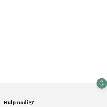
TOP
Hulp nodig?