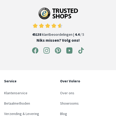
45138
klantbeoordelingen |
4.4
/ 5
Niks missen? Volg ons!
Service
Over Volero
Klantenservice
Over ons
Betaalmethoden
Showrooms
Verzending & Levering
Blog