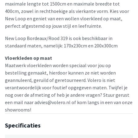
maximale lengte tot 1500cm en maximale breedte tot
400cm, zowel in rechthoekige als vierkante vorm. Kies voor
New Loop en geniet van een wollen vloerkleed op maat,
perfect afgestemd op jouw stijl en leefruimte.
New Loop Bordeaux/Rood 319 is ook beschikbaar in
standaard maten, namelijk: 170x230cm en 200x300cm
Vloerkleden op maat
Maatwerk vloerkleden worden speciaal voor jou op
bestelling gemaakt, hierdoor kunnen ze niet worden
geannuleerd, geruild of geretourneerd. Volero is niet
verantwoordelijk voor foutief opgegeven maten. Twijfel je
nog over de afmeting of heb je andere vragen? Stuur gerust
een mail naar advies@volero.nl of kom langs in een van onze
showrooms!
Specificaties