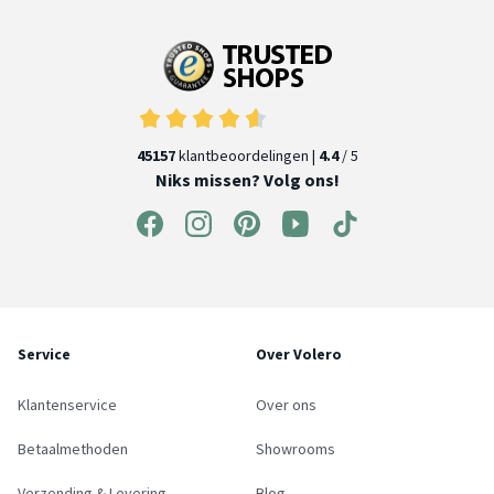
45157
klantbeoordelingen |
4.4
/ 5
Niks missen? Volg ons!
Service
Over Volero
Klantenservice
Over ons
Betaalmethoden
Showrooms
Verzending & Levering
Blog