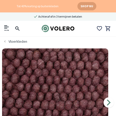
Tot 40% korting op buitenkleden
SHOP NU
Achteraf of in 3 termijnen betalen
menu
Vloerkleden