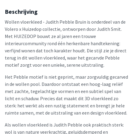
Beschrijving
Wollen vloerkleed - Judith Pebble Bruin is onderdeel van de
Volero x Huizedop collectie, ontworpen door Judith Smit.
Met HUIZEDOP bouwt ze al jaren een trouwe
interieurcommunity rond één herkenbare handtekening:
verfijnd wonen dat toch karakter houdt. Die stijl zie je direct
terug in dit wollen vloerkleed, waar het gecarvde Pebble
motief zorgt voor een unieke, serene uitstraling.
Het Pebble motief is niet geprint, maar zorgvuldig gecarved
in de wollen pool. Daardoor ontstaat een hoog-laag reliëf
met zachte, tegelachtige vormen en een subtiel spel van
licht en schaduw. Precies dat maakt dit 3D vloerkleed zo
sterk: het werkt als een rustig statement en brengt je hele
ruimte samen, met de uitstraling van een design vloerkleed.
Als wollen vloerkleed is Judith Pebble ook praktisch sterk:
wol is van nature veerkrachtig, geluidsdempend en