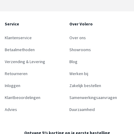
Service
Over Volero
Klantenservice
Over ons
Betaalmethoden
Showrooms
Verzending & Levering
Blog
Retourneren
Werken bij
Inloggen
Zakelijk bestellen
Klantbeoordelingen
Samenwerkingsaanvragen
Advies
Duurzaamheid
Ontvang 5% korting op je eerste bestelling