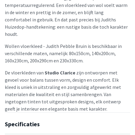
temperatuurregulerend. Een vloerkleed van wol voelt warm
in de winter en prettig in de zomer, en blijft lang
comfortabel in gebruik. En dat past precies bij Judiths
Huizedop-handtekening: een rustige basis die toch karakter
houdt.
Wollen vloerkleed - Judith Pebble Bruin is beschikbaar in
verschillende maten, namelijk: 80x150cm, 140x200cm,
160x230cm, 200x290cm en 230x330cm.
De vloerkleden van
Studio Clarice
zijn ontworpen met
gevoel voor balans tussen vorm, design en comfort. Elk
kleed is uniek in uitstraling en zorgvuldig afgewerkt met
materialen die kwaliteit en stijl samenbrengen. Van
ingetogen tinten tot uitgesproken designs, elk ontwerp
geeft je interieur een elegante basis met karakter.
Specificaties