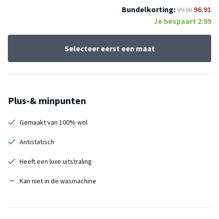
Bundelkorting:
96.91
99.90
Je bespaart
2.99
Selecteer eerst een maat
Plus-& minpunten
Gemaakt van 100% wol
Antistatisch
Heeft een luxe uitstraling
Kan niet in de wasmachine