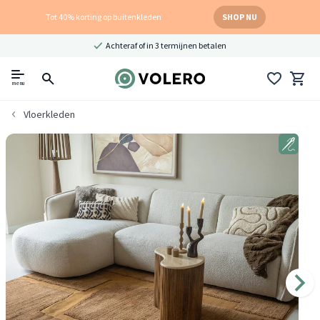
Tot 40% korting op buitenkleden
SHOP NU
Achteraf of in 3 termijnen betalen
menu
Vloerkleden