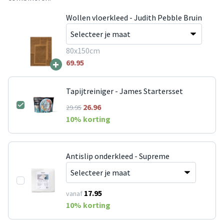
Wollen vloerkleed - Judith Pebble Bruin
80x150cm
+
69.95
Tapijtreiniger - James Startersset
26.96
29.95
10
% korting
Antislip onderkleed - Supreme
17.95
vanaf
10
% korting