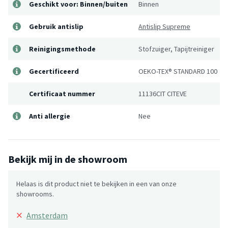
Geschikt voor: Binnen/buiten
Binnen
Gebruik antislip
Antislip Supreme
Reinigingsmethode
Stofzuiger, Tapijtreiniger
Gecertificeerd
OEKO-TEX® STANDARD 100
Certificaat nummer
11136CIT CITEVE
Anti allergie
Nee
Bekijk mij in de showroom
Helaas is dit product niet te bekijken in een van onze
showrooms.
×
Amsterdam