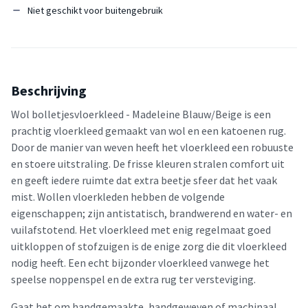
Niet geschikt voor buitengebruik
Beschrijving
Wol bolletjesvloerkleed - Madeleine Blauw/Beige is een
prachtig vloerkleed gemaakt van wol en een katoenen rug.
Door de manier van weven heeft het vloerkleed een robuuste
en stoere uitstraling. De frisse kleuren stralen comfort uit
en geeft iedere ruimte dat extra beetje sfeer dat het vaak
mist. Wollen vloerkleden hebben de volgende
eigenschappen; zijn antistatisch, brandwerend en water- en
vuilafstotend. Het vloerkleed met enig regelmaat goed
uitkloppen of stofzuigen is de enige zorg die dit vloerkleed
nodig heeft. Een echt bijzonder vloerkleed vanwege het
speelse noppenspel en de extra rug ter versteviging.
Gaat het om handgemaakte, handgeweven of machinaal