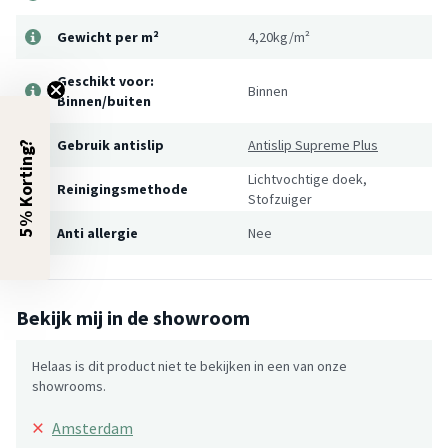
Gewicht per m²
4,20kg/m²
Geschikt voor:
Binnen
Binnen/buiten
Gebruik antislip
Antislip Supreme Plus
5% Korting?
Lichtvochtige doek,
Reinigingsmethode
Stofzuiger
Anti allergie
Nee
Bekijk mij in de showroom
Helaas is dit product niet te bekijken in een van onze
showrooms.
×
Amsterdam