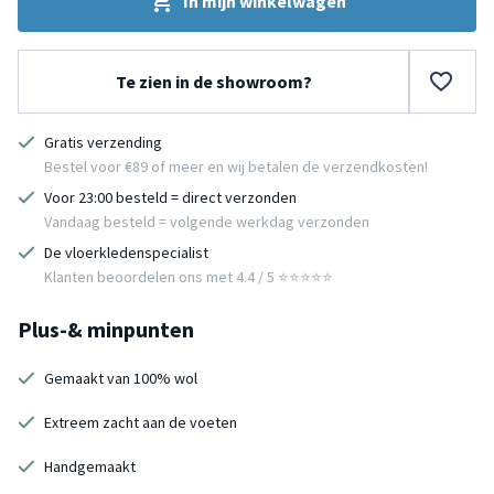
In mijn winkelwagen
Te zien in de showroom?
Gratis verzending
Bestel voor €89 of meer en wij betalen de verzendkosten!
Voor 23:00 besteld = direct verzonden
Vandaag besteld = volgende werkdag verzonden
De vloerkledenspecialist
Klanten beoordelen ons met 4.4 / 5 ⭐⭐⭐⭐⭐
Plus-& minpunten
Gemaakt van 100% wol
Extreem zacht aan de voeten
Handgemaakt