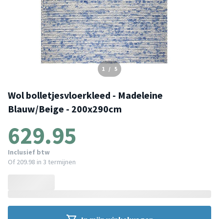
1
/
5
Wol bolletjesvloerkleed - Madeleine
Blauw/Beige - 200x290cm
629.95
Inclusief btw
Of
209.98
in 3 termijnen