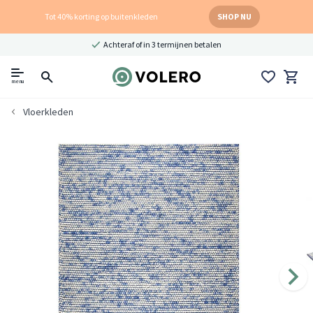
Tot 40% korting op buitenkleden
SHOP NU
Achteraf of in 3 termijnen betalen
menu
Vloerkleden