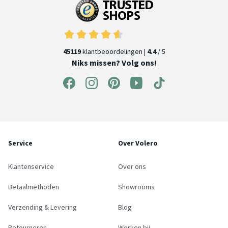
45119
klantbeoordelingen |
4.4
/ 5
Niks missen? Volg ons!
Service
Over Volero
Klantenservice
Over ons
Betaalmethoden
Showrooms
Verzending & Levering
Blog
Retourneren
Werken bij