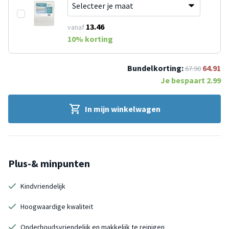
13.46
vanaf
10
% korting
Bundelkorting:
64.91
67.90
Je bespaart
2.99
In mijn winkelwagen
Plus-& minpunten
Kindvriendelijk
Hoogwaardige kwaliteit
Onderhoudsvriendelijk en makkelijk te reinigen