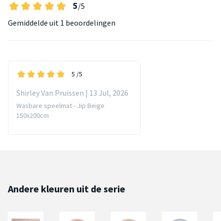
5
/5
Gemiddelde uit
1 beoordelingen
5
/5
Shirley Van Pruissen | 13 Jul, 2026
Wasbare speelmat - Jip Beige
150x200cm
Andere kleuren uit de serie