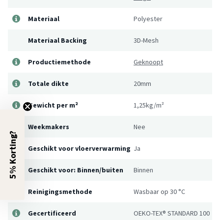
Materiaal
Polyester
Materiaal Backing
3D-Mesh
Productiemethode
Geknoopt
Totale dikte
20mm
Gewicht per m²
1,25kg/m²
Weekmakers
Nee
5% Korting?
Geschikt voor vloerverwarming
Ja
Geschikt voor: Binnen/buiten
Binnen
Reinigingsmethode
Wasbaar op 30 °C
Gecertificeerd
OEKO-TEX® STANDARD 100