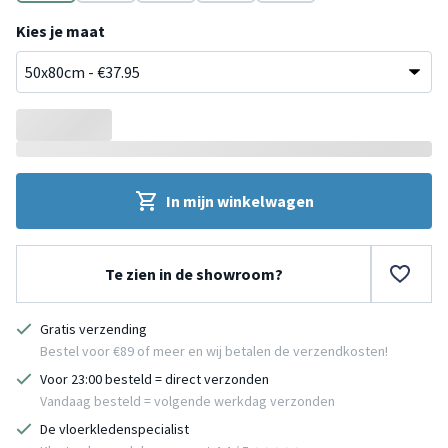
Beige
Roze
Taupe
Blauw
Grijs
Kies je maat
In mijn winkelwagen
Te zien in de showroom?
Gratis verzending
Bestel voor €89 of meer en wij betalen de verzendkosten!
Voor 23:00 besteld = direct verzonden
Vandaag besteld = volgende werkdag verzonden
De vloerkledenspecialist