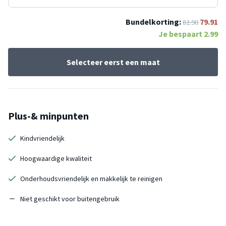
Bundelkorting:
79.91
82.90
Je bespaart
2.99
Selecteer eerst een maat
Plus-& minpunten
Kindvriendelijk
Hoogwaardige kwaliteit
Onderhoudsvriendelijk en makkelijk te reinigen
Niet geschikt voor buitengebruik