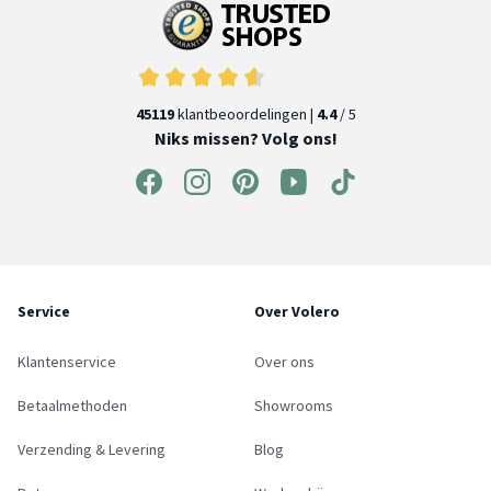
45119
klantbeoordelingen |
4.4
/ 5
Niks missen? Volg ons!
Service
Over Volero
Klantenservice
Over ons
Betaalmethoden
Showrooms
Verzending & Levering
Blog