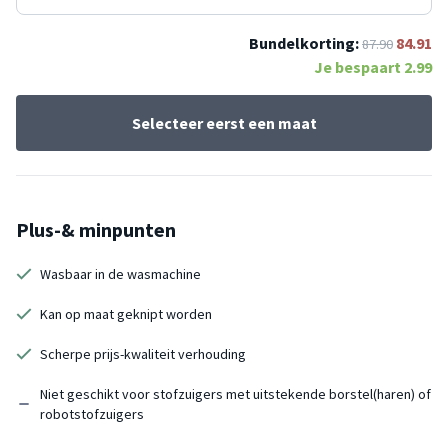
Bundelkorting:
84.91
87.90
Je bespaart
2.99
Selecteer eerst een maat
Plus-& minpunten
Wasbaar in de wasmachine
Kan op maat geknipt worden
Scherpe prijs-kwaliteit verhouding
Niet geschikt voor stofzuigers met uitstekende borstel(haren) of
robotstofzuigers