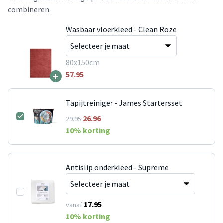
combineren.
Wasbaar vloerkleed - Clean Roze
80x150cm
+
57.95
Tapijtreiniger - James Startersset
26.96
29.95
10
% korting
Antislip onderkleed - Supreme
17.95
vanaf
10
% korting