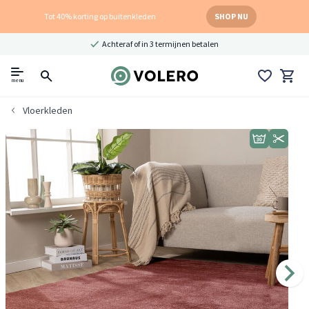
Tot 40% korting op buitenkleden
SHOP NU
Achteraf of in 3 termijnen betalen
menu
Vloerkleden