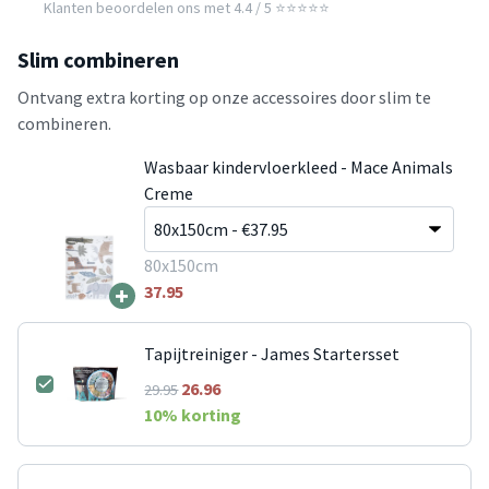
Klanten beoordelen ons met 4.4 / 5 ⭐⭐⭐⭐⭐
Slim combineren
Ontvang extra korting op onze accessoires door slim te
combineren.
Wasbaar kindervloerkleed - Mace Animals
Creme
80x150cm
+
37.95
Tapijtreiniger - James Startersset
26.96
29.95
10
% korting