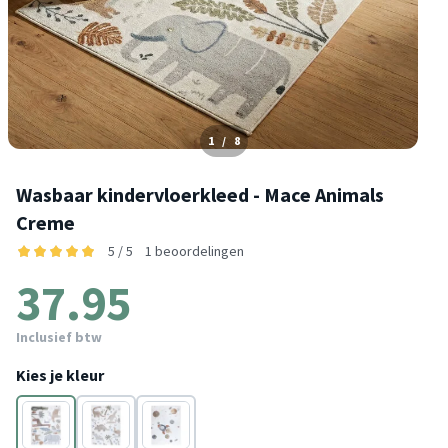
1
/
8
Wasbaar kindervloerkleed - Mace Animals
Creme
5 / 5
1 beoordelingen
37.95
Inclusief btw
Kies je kleur