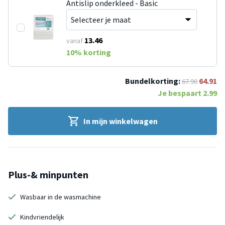
Antislip onderkleed - Basic
13.46
vanaf
10
% korting
Bundelkorting:
64.91
67.90
Je bespaart
2.99
In mijn winkelwagen
Plus-& minpunten
Wasbaar in de wasmachine
Kindvriendelijk