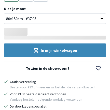
Crème
Crème
Crème
Kies je maat
In mijn winkelwagen
Te zien in de showroom?
Gratis verzending
Bestel voor €89 of meer en wij betalen de verzendkosten!
Voor 23:00 besteld = direct verzonden
Vandaag besteld = volgende werkdag verzonden
De vloerkledenspecialist