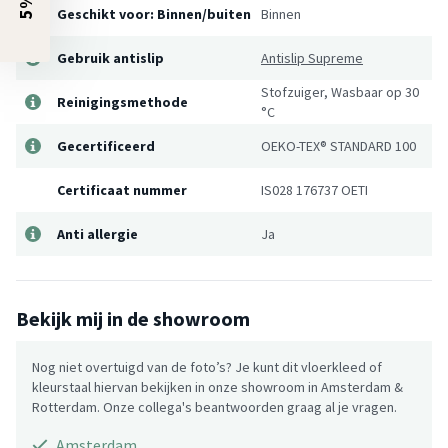
Geschikt voor: Binnen/buiten
Binnen
Gebruik antislip
Antislip Supreme
Stofzuiger, Wasbaar op 30
Reinigingsmethode
°C
Gecertificeerd
OEKO-TEX® STANDARD 100
Certificaat nummer
IS028 176737 OETI
Anti allergie
Ja
Bekijk mij in de showroom
Nog niet overtuigd van de foto’s? Je kunt dit vloerkleed of
kleurstaal hiervan bekijken in onze showroom in Amsterdam &
Rotterdam. Onze collega's beantwoorden graag al je vragen.
Amsterdam