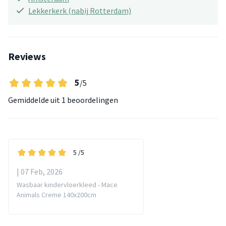
Lekkerkerk (nabij Rotterdam)
Reviews
5
/5
Gemiddelde uit
1 beoordelingen
5
/5
| 07 Feb, 2026
Wasbaar kindervloerkleed - Mace
Animals Creme 140x200cm