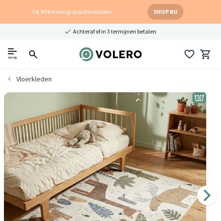
Tot 40% korting op buitenkleden
SHOP NU
Achteraf of in 3 termijnen betalen
menu
Vloerkleden