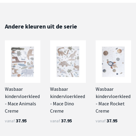
Andere kleuren uit de serie
Wasbaar
Wasbaar
Wasbaar
kindervloerkleed
kindervloerkleed
kindervloerkleed
- Mace Animals
- Mace Dino
- Mace Rocket
Creme
Creme
Creme
37.95
37.95
37.95
vanaf
vanaf
vanaf