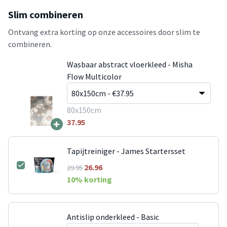
Slim combineren
Ontvang extra korting op onze accessoires door slim te
combineren.
Wasbaar abstract vloerkleed - Misha
Flow Multicolor
80x150cm
+
37.95
Tapijtreiniger - James Startersset
26.96
29.95
10
% korting
Antislip onderkleed - Basic