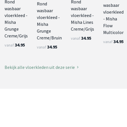
Rond
Rond
Rond
wasbaar
wasbaar
wasbaar
wasbaar
vloerkleed
vloerkleed -
vloerkleed -
vloerkleed -
- Misha
Misha
Misha Lines
Misha
Flow
Grunge
Creme/Grijs
Grunge
Multicolor
Creme/Grijs
Creme/Bruin
34.95
vanaf
34.95
vanaf
34.95
vanaf
34.95
vanaf
Bekijk alle vloerkleden uit deze serie