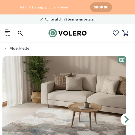
Tot 40% korting op buitenkleden
SHOP NU
Achteraf of in 3 termijnen betalen
menu
Vloerkleden