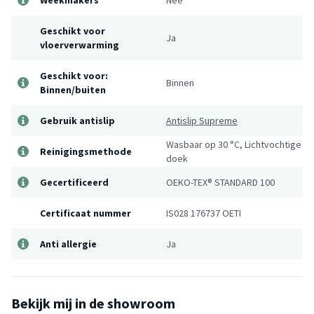
Geschikt voor
Ja
vloerverwarming
Geschikt voor:
Binnen
Binnen/buiten
Gebruik antislip
Antislip Supreme
Wasbaar op 30 °C, Lichtvochtige
Reinigingsmethode
doek
Gecertificeerd
OEKO-TEX® STANDARD 100
Certificaat nummer
IS028 176737 OETI
Anti allergie
Ja
Bekijk mij in de showroom