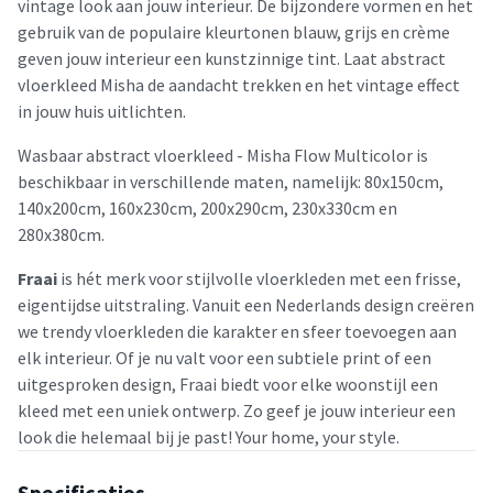
vintage look aan jouw interieur. De bijzondere vormen en het
gebruik van de populaire kleurtonen blauw, grijs en crème
geven jouw interieur een kunstzinnige tint. Laat abstract
vloerkleed Misha de aandacht trekken en het vintage effect
in jouw huis uitlichten.
Wasbaar abstract vloerkleed - Misha Flow Multicolor is
beschikbaar in verschillende maten, namelijk: 80x150cm,
140x200cm, 160x230cm, 200x290cm, 230x330cm en
280x380cm.
Fraai
is hét merk voor stijlvolle vloerkleden met een frisse,
eigentijdse uitstraling. Vanuit een Nederlands design creëren
we trendy vloerkleden die karakter en sfeer toevoegen aan
elk interieur. Of je nu valt voor een subtiele print of een
uitgesproken design, Fraai biedt voor elke woonstijl een
kleed met een uniek ontwerp. Zo geef je jouw interieur een
look die helemaal bij je past! Your home, your style.
Specificaties