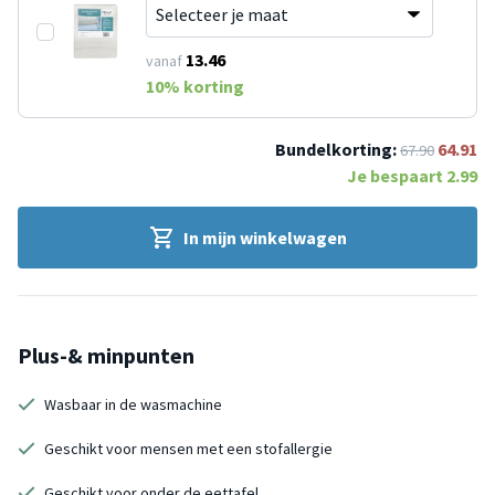
13.46
vanaf
10
% korting
Bundelkorting:
64.91
67.90
Je bespaart
2.99
In mijn winkelwagen
Plus-& minpunten
Wasbaar in de wasmachine
Geschikt voor mensen met een stofallergie
Geschikt voor onder de eettafel