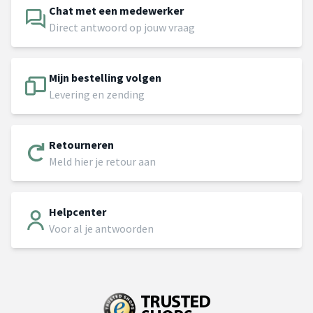
Chat met een medewerker
Direct antwoord op jouw vraag
Mijn bestelling volgen
Levering en zending
Retourneren
Meld hier je retour aan
Helpcenter
Voor al je antwoorden