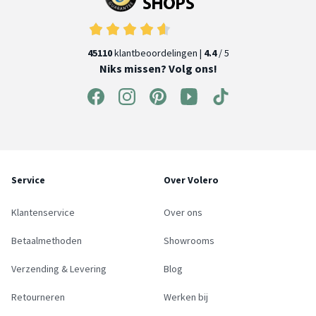
45110
klantbeoordelingen |
4.4
/ 5
Niks missen? Volg ons!
Service
Over Volero
Klantenservice
Over ons
Betaalmethoden
Showrooms
Verzending & Levering
Blog
Retourneren
Werken bij