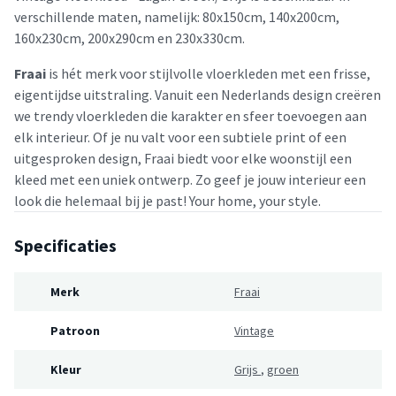
verschillende maten, namelijk: 80x150cm, 140x200cm,
160x230cm, 200x290cm en 230x330cm.
Fraai
is hét merk voor stijlvolle vloerkleden met een frisse,
eigentijdse uitstraling. Vanuit een Nederlands design creëren
we trendy vloerkleden die karakter en sfeer toevoegen aan
elk interieur. Of je nu valt voor een subtiele print of een
uitgesproken design, Fraai biedt voor elke woonstijl een
kleed met een uniek ontwerp. Zo geef je jouw interieur een
look die helemaal bij je past! Your home, your style.
Specificaties
Merk
Fraai
Patroon
Vintage
Kleur
Grijs
,
groen