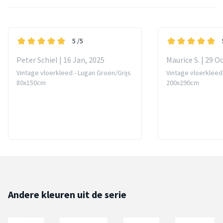
5
/5
Peter Schiel | 16 Jan, 2025
Maurice S. | 29 O
Vintage vloerkleed - Lugan Groen/Grijs
Vintage vloerkleed
80x150cm
200x290cm
Andere kleuren uit de serie