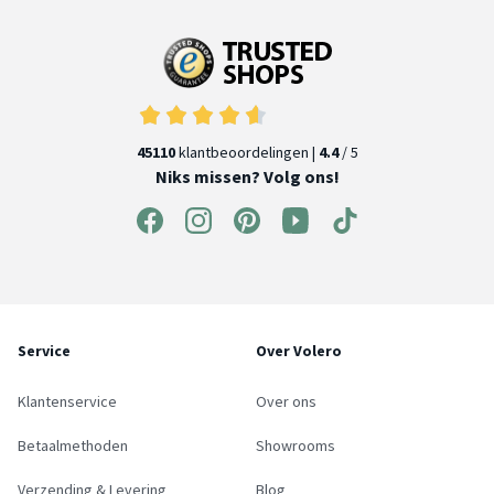
45110
klantbeoordelingen |
4.4
/ 5
Niks missen? Volg ons!
Service
Over Volero
Klantenservice
Over ons
Betaalmethoden
Showrooms
Verzending & Levering
Blog