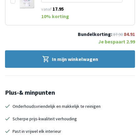
17.95
vanaf
10
% korting
Bundelkorting:
84.91
87.90
Je bespaart
2.99
In mijn winkelwagen
Plus-& minpunten
Onderhoudsvriendelijk en makkelijk te reinigen
Scherpe prijs-kwaliteit verhouding
Past in vrijwel elk interieur