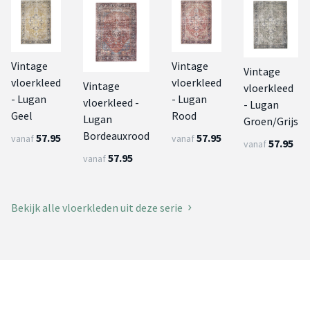
Vintage
Vintage
Vintage
vloerkleed
vloerkleed
Vintage
vloerkleed
- Lugan
- Lugan
vloerkleed -
- Lugan
Geel
Rood
Lugan
Groen/Grijs
Bordeauxrood
57.95
57.95
vanaf
vanaf
57.95
vanaf
57.95
vanaf
Bekijk alle vloerkleden uit deze serie