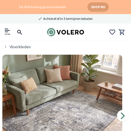
Tot 40% korting op buitenkleden
SHOP NU
Achteraf of in 3 termijnen betalen
menu
Vloerkleden