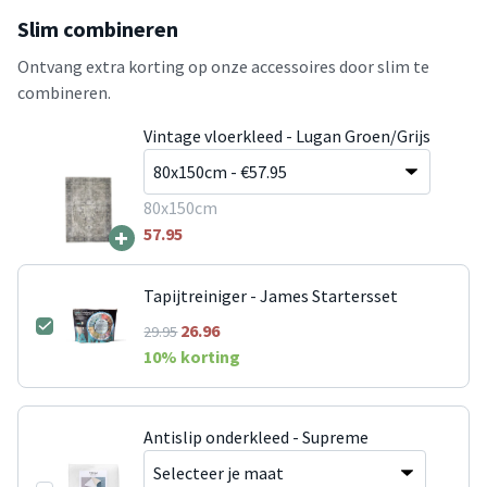
Slim combineren
Ontvang extra korting op onze accessoires door slim te
combineren.
Vintage vloerkleed - Lugan Groen/Grijs
80x150cm
+
57.95
Tapijtreiniger - James Startersset
26.96
29.95
10
% korting
Antislip onderkleed - Supreme