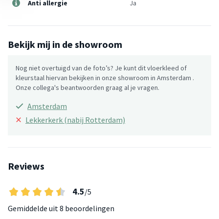
Anti allergie
Ja
Bekijk mij in de showroom
Nog niet overtuigd van de foto’s? Je kunt dit vloerkleed of
kleurstaal hiervan bekijken in onze showroom in Amsterdam .
Onze collega's beantwoorden graag al je vragen.
Amsterdam
×
Lekkerkerk (nabij Rotterdam)
Reviews
4.5
/5
Gemiddelde uit
8 beoordelingen