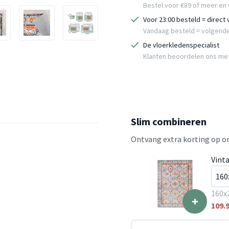
Bestel voor €89 of meer en 
Voor 23:00 besteld = direct
Vandaag besteld = volgend
De vloerkledenspecialist
Klanten beoordelen ons me
Slim combineren
Ontvang extra korting op on
Vint
160x
+
109.