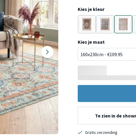
Kies je kleur
Multicolor
Multicolor
Groen
Kies je maat
Te zien in de sho
Gratis verzending