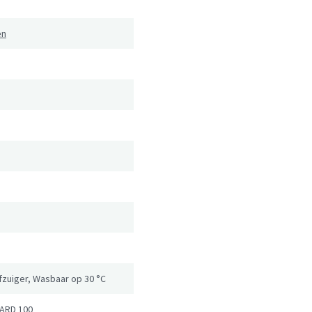
en
ofzuiger, Wasbaar op 30 °C
ARD 100