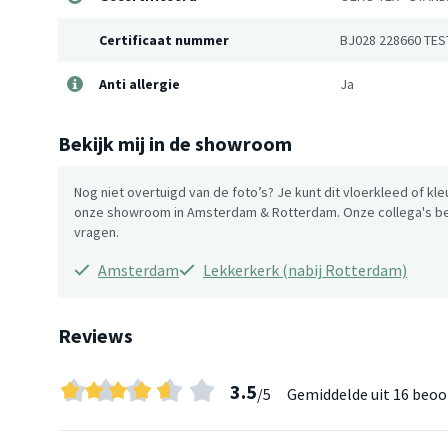
Certificaat nummer
BJ028 228660 TES
Anti allergie
Ja
Bekijk mij in de showroom
Nog niet overtuigd van de foto’s? Je kunt dit vloerkleed of kle
onze showroom in Amsterdam & Rotterdam. Onze collega's be
vragen.
Amsterdam
Lekkerkerk (nabij Rotterdam)
Reviews
3.5
/5
Gemiddelde uit
16 beoo