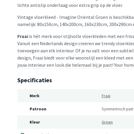
lichte antislip onderlaag voor extra grip op de vloer.
Vintage vloerkleed - Imagine Oriental Groen is beschikba
namelijk: 80x150cm, 140x200cm, 160x230cm, 200x290cm 
Fraai
is hét merk voor stijlvolle vloerkleden met een friss
Vanuit een Nederlands design creëren we trendy vloerkled
toevoegen aan elk interieur. Of je nu valt voor een subtie
design, Fraai biedt voor elke woonstijl een kleed met een
jouw interieur een look die helemaal bij je past! Your home
Specificaties
Merk
Fraai
Patroon
Symmetrisch pat
Kleur
Groen