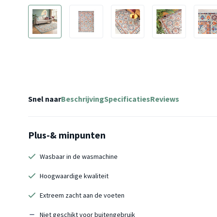
Snel naar
Beschrijving
Specificaties
Reviews
Plus-& minpunten
Wasbaar in de wasmachine
Hoogwaardige kwaliteit
Extreem zacht aan de voeten
Niet geschikt voor buitengebruik