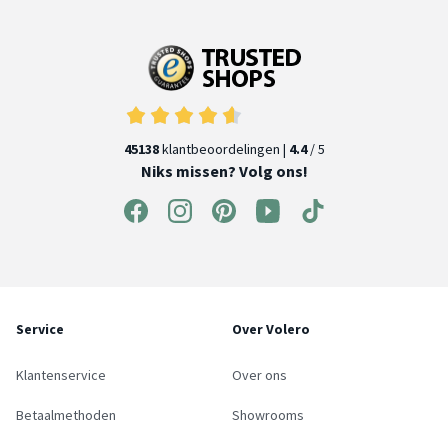
45138
klantbeoordelingen |
4.4
/ 5
Niks missen? Volg ons!
Service
Over Volero
Klantenservice
Over ons
Betaalmethoden
Showrooms