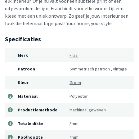
elk interieur. Of je nu valt voor een subtiele print of een
uitgesproken design, Fraai biedt voor elke woonstijl een
kleed met een uniek ontwerp. Zo geef je jouw interieur een
look die helemaal bij je past! Your home, your style.
Specificaties
Merk
Fraai
Patroon
Symmetrisch patroon
,
vintage
Kleur
Groen
Materiaal
Polyester
Productiemethode
Machinaal geweven
Totale dikte
5mm
Poolhoogte
4mm