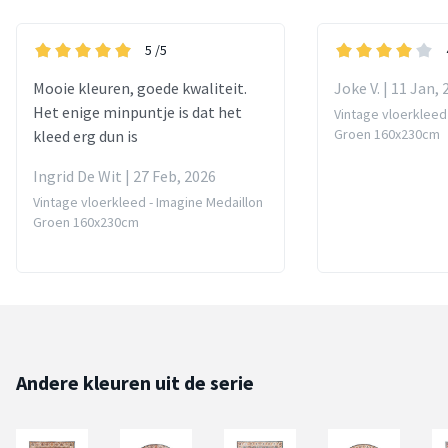
5
/5
Mooie kleuren, goede kwaliteit.
Joke V. | 11 Jan,
Het enige minpuntje is dat het
Vintage vloerkleed
Groen 160x230cm
kleed erg dun is
Ingrid De Wit | 27 Feb, 2026
Vintage vloerkleed - Imagine Medaillon
Groen 160x230cm
Andere kleuren uit de serie