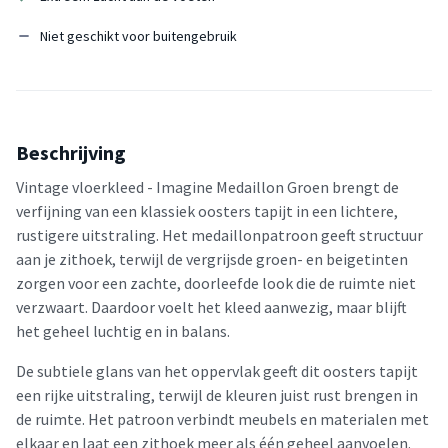
Niet geschikt voor buitengebruik
Beschrijving
Vintage vloerkleed - Imagine Medaillon Groen brengt de
verfijning van een klassiek oosters tapijt in een lichtere,
rustigere uitstraling. Het medaillonpatroon geeft structuur
aan je zithoek, terwijl de vergrijsde groen- en beigetinten
zorgen voor een zachte, doorleefde look die de ruimte niet
verzwaart. Daardoor voelt het kleed aanwezig, maar blijft
het geheel luchtig en in balans.
De subtiele glans van het oppervlak geeft dit oosters tapijt
een rijke uitstraling, terwijl de kleuren juist rust brengen in
de ruimte. Het patroon verbindt meubels en materialen met
elkaar en laat een zithoek meer als één geheel aanvoelen.