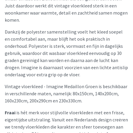
Juist daardoor werkt dit vintage vloerkleed sterk in een
woonkamer waar warmte, detail en zachtheid samen mogen
komen.
Dankzij de polyester samenstelling voelt het kleed soepel
en comfortabel aan, maar blijft het ook praktisch in
onderhoud. Polyester is sterk, vormvast en fijn in dagelijks
gebruik, waardoor dit wasbaar vloerkleed eenvoudig op 30
graden gereinigd kan worden en daarna aan de lucht kan
drogen. Imagine is daarnaast voorzien van een lichte antislip
onderlaag voor extra grip op de vloer.
Vintage vloerkleed - Imagine Medaillon Groen is beschikbaar
in verschillende maten, namelijk: 80x150cm, 140x200cm,
160x230cm, 200x290cm en 230x330cm.
Fraai
is hét merk voor stijlvolle vloerkleden met een frisse,
eigentijdse uitstraling. Vanuit een Nederlands design creëren
we trendy vloerkleden die karakter en sfeer toevoegen aan