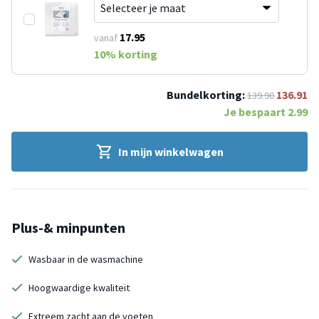
17.95
vanaf
10
% korting
Bundelkorting:
136.91
139.90
Je bespaart
2.99
In mijn winkelwagen
Plus-& minpunten
Wasbaar in de wasmachine
Hoogwaardige kwaliteit
Extreem zacht aan de voeten