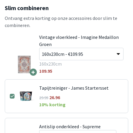
Slim combineren
Ontvang extra korting op onze accessoires door slim te
combineren.
Vintage vloerkleed - Imagine Medaillon
Groen
160x230cm
+
109.95
Tapijtreiniger - James Startersset
26.96
29.95
10
% korting
Antislip onderkleed - Supreme