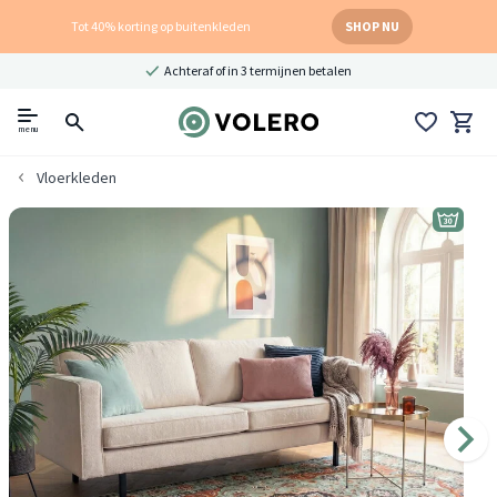
Tot 40% korting op buitenkleden
SHOP NU
Achteraf of in 3 termijnen betalen
menu
Vloerkleden