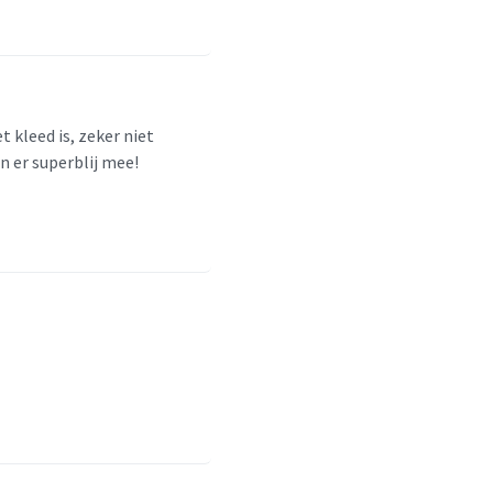
t kleed is, zeker niet
n er superblij mee!