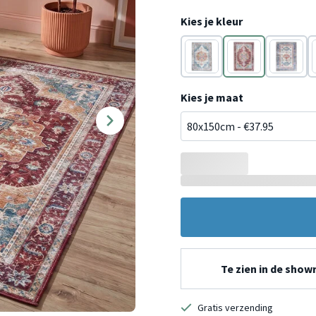
Kies je kleur
Blauw
Rood
Blauw
Kies je maat
Te zien in de sho
Gratis verzending