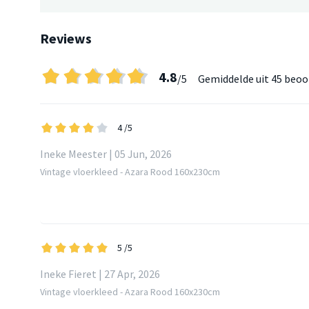
Reviews
4.8
/5
Gemiddelde uit
45 beoo
4
/5
Ineke Meester | 05 Jun, 2026
Vintage vloerkleed - Azara Rood 160x230cm
5
/5
Ineke Fieret | 27 Apr, 2026
Vintage vloerkleed - Azara Rood 160x230cm