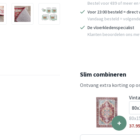
Bestel voor €89 of meer en 
Voor 23:00 besteld = direct
Vandaag besteld = volgend
De vloerkledenspecialist
Klanten beoordelen ons me
Slim combineren
Ontvang extra korting op on
Vint
80x1
+
37.9