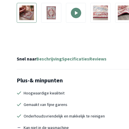
Snel naar
Beschrijving
Specificaties
Reviews
Plus-& minpunten
Hoogwaardige kwaliteit
Gemaakt van fijne garens
Onderhoudsvriendelijk en makkelijk te reinigen
Kan niet in de wasmachine