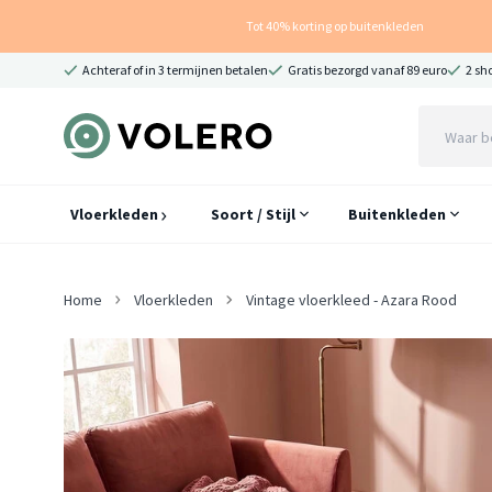
Tot 40% korting op buitenkleden
Achteraf of in 3 termijnen betalen
Gratis bezorgd vanaf 89 euro
2 sh
Vloerkleden
Soort / Stijl
Buitenkleden
Home
Vloerkleden
Vintage vloerkleed - Azara Rood