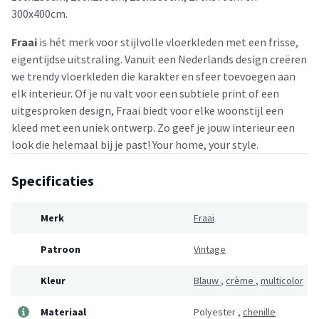
300x400cm.
Fraai
is hét merk voor stijlvolle vloerkleden met een frisse,
eigentijdse uitstraling. Vanuit een Nederlands design creëren
we trendy vloerkleden die karakter en sfeer toevoegen aan
elk interieur. Of je nu valt voor een subtiele print of een
uitgesproken design, Fraai biedt voor elke woonstijl een
kleed met een uniek ontwerp. Zo geef je jouw interieur een
look die helemaal bij je past! Your home, your style.
Specificaties
Merk
Fraai
Patroon
Vintage
Kleur
Blauw
,
crème
,
multicolor
Materiaal
Polyester
,
chenille