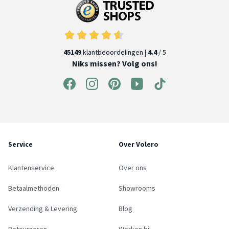
45149
klantbeoordelingen |
4.4
/ 5
Niks missen? Volg ons!
Service
Over Volero
Klantenservice
Over ons
Betaalmethoden
Showrooms
Verzending & Levering
Blog
Retourneren
Werken bij