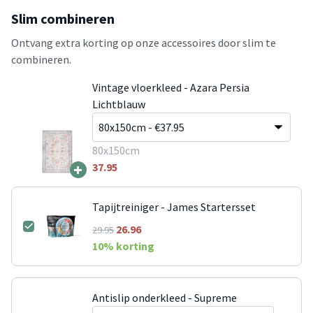
Slim combineren
Ontvang extra korting op onze accessoires door slim te
combineren.
Vintage vloerkleed - Azara Persia
Lichtblauw
80x150cm
+
37.95
Tapijtreiniger - James Startersset
26.96
29.95
10
% korting
Antislip onderkleed - Supreme