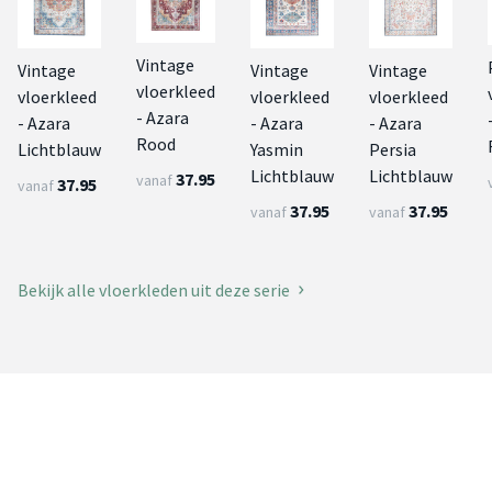
Vintage
Vintage
Vintage
Vintage
vloerkleed
vloerkleed
vloerkleed
vloerkleed
- Azara
- Azara
- Azara
- Azara
Rood
Lichtblauw
Yasmin
Persia
Lichtblauw
Lichtblauw
37.95
vanaf
37.95
vanaf
37.95
37.95
vanaf
vanaf
Bekijk alle vloerkleden uit deze serie