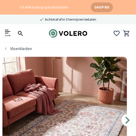
Tot 40% korting op buitenkleden
SHOP NU
Achteraf of in 3 termijnen betalen
menu
Vloerkleden