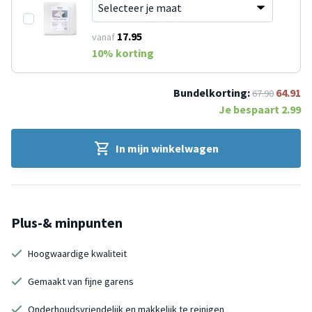
17.95
vanaf
10
% korting
Bundelkorting:
64.91
67.90
Je bespaart
2.99
In mijn winkelwagen
Plus-& minpunten
Hoogwaardige kwaliteit
Gemaakt van fijne garens
Onderhoudsvriendelijk en makkelijk te reinigen