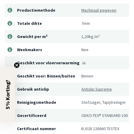
Productiemethode
Machinaal geweven
Totale dikte
7mm
Gewicht per m²
1,20kg/m²
Weekmakers
Nee
Geschikt voor vloerverwarming
Ja
Geschikt voor: Binnen/buiten
Binnen
5% Korting?
Gebruik antislip
Antislip Supreme
Reinigingsmethode
Stofzuiger, Tapijtreiniger
Gecertificeerd
OEKO-TEX® STANDARD 100
Certificaat nummer
BJ028 228660 TESTEX