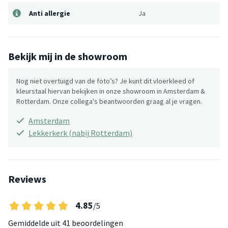
Anti allergie
Ja
Bekijk mij in de showroom
Nog niet overtuigd van de foto’s? Je kunt dit vloerkleed of
kleurstaal hiervan bekijken in onze showroom in Amsterdam &
Rotterdam. Onze collega's beantwoorden graag al je vragen.
Amsterdam
Lekkerkerk (nabij Rotterdam)
Reviews
4.85
/5
Gemiddelde uit
41 beoordelingen