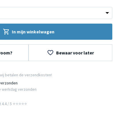
In mijn winkelwagen
wroom?
Bewaar voor later
wij betalen de verzendkosten!
 verzonden
e werkdag verzonden
t 4.4 / 5 ⭐⭐⭐⭐⭐