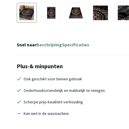
Snel naar
Beschrijving
Specificaties
Plus-& minpunten
Ook geschikt voor binnen gebruik
Onderhoudsvriendelijk en makkelijk te reinigen
Scherpe prijs-kwaliteit verhouding
Kan niet in de wasmachine