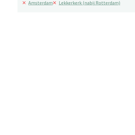
×
×
Amsterdam
Lekkerkerk (nabij Rotterdam)