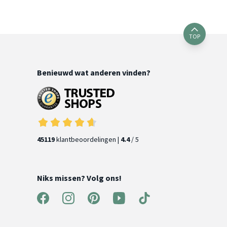
TOP
Benieuwd wat anderen vinden?
45119
klantbeoordelingen |
4.4
/ 5
Niks missen? Volg ons!