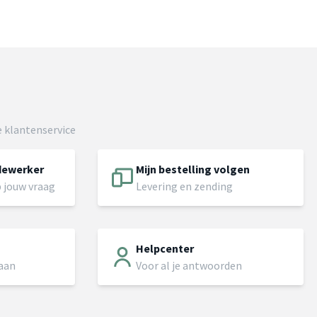
 klantenservice
dewerker
Mijn bestelling volgen
 jouw vraag
Levering en zending
Helpcenter
 aan
Voor al je antwoorden