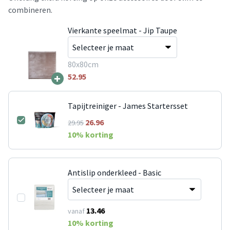
combineren.
Vierkante speelmat - Jip Taupe
80x80cm
+
52.95
Tapijtreiniger - James Startersset
26.96
29.95
10
% korting
Antislip onderkleed - Basic
13.46
vanaf
10
% korting