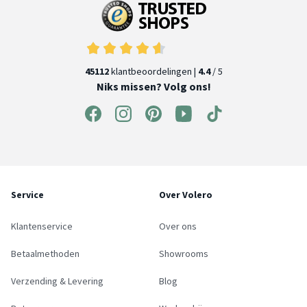
45112
klantbeoordelingen |
4.4
/ 5
Niks missen? Volg ons!
Service
Over Volero
Klantenservice
Over ons
Betaalmethoden
Showrooms
Verzending & Levering
Blog