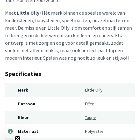
150x150cm en 200x200cm.
Meet
Little Olly!
Hét merk binnen de speelse wereld van
kinderkleden, babykleden, speelmatten, puzzelmatten en
meer. De missie van Little Olly is om comfort en stijl samen
te brengen in de leefwereld van kinderen en ouders. Elk
ontwerp is met zorg en oog voor detail gemaakt, zodat
spelen niet alleen leuk is, maar ook perfect past bij een
modern interieur. Spelen was nog nooit zo leuk en stijlvol!
Specificaties
Merk
Little Olly
Patroon
Effen
Kleur
Taupe
Materiaal
Polyester