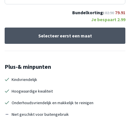
Bundelkorting:
79.91
82.90
Je bespaart
2.99
Selecteer eerst een maat
Plus-& minpunten
Kindvriendelijk
Hoogwaardige kwaliteit
Onderhoudsvriendelijk en makkelijk te reinigen
Niet geschikt voor buitengebruik