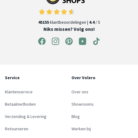
45155
klantbeoordelingen |
4.4
/ 5
Niks missen? Volg ons!
Service
Over Volero
Klantenservice
Over ons
Betaalmethoden
Showrooms
Verzending & Levering
Blog
Retourneren
Werken bij