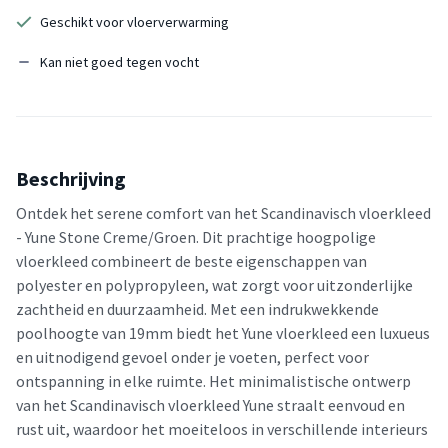
Geschikt voor vloerverwarming
Kan niet goed tegen vocht
Beschrijving
Ontdek het serene comfort van het Scandinavisch vloerkleed
- Yune Stone Creme/Groen. Dit prachtige hoogpolige
vloerkleed combineert de beste eigenschappen van
polyester en polypropyleen, wat zorgt voor uitzonderlijke
zachtheid en duurzaamheid. Met een indrukwekkende
poolhoogte van 19mm biedt het Yune vloerkleed een luxueus
en uitnodigend gevoel onder je voeten, perfect voor
ontspanning in elke ruimte. Het minimalistische ontwerp
van het Scandinavisch vloerkleed Yune straalt eenvoud en
rust uit, waardoor het moeiteloos in verschillende interieurs