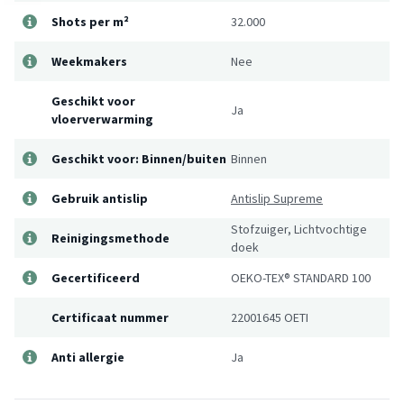
Shots per m²
32.000
Weekmakers
Nee
Geschikt voor
Ja
vloerverwarming
Geschikt voor: Binnen/buiten
Binnen
Gebruik antislip
Antislip Supreme
Stofzuiger, Lichtvochtige
Reinigingsmethode
doek
Gecertificeerd
OEKO-TEX® STANDARD 100
Certificaat nummer
22001645 OETI
Anti allergie
Ja