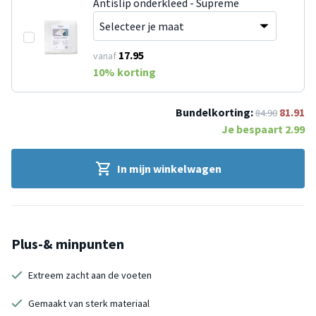
Antislip onderkleed - Supreme
17.95
vanaf
10
% korting
Bundelkorting:
81.91
84.90
Je bespaart
2.99
In mijn winkelwagen
Plus-& minpunten
Extreem zacht aan de voeten
Gemaakt van sterk materiaal