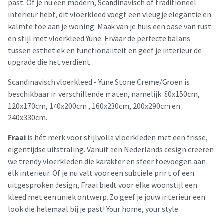
past. Of je nu een modern, Scandinavisch of traditioneel
interieur hebt, dit vloerkleed voegt een vleugje elegantie en
kalmte toe aan je woning. Maak van je huis een oase van rust
en stijl met vloerkleed Yune. Ervaar de perfecte balans
tussen esthetiek en functionaliteit en geef je interieur de
upgrade die het verdient.
Scandinavisch vloerkleed - Yune Stone Creme/Groen is
beschikbaar in verschillende maten, namelijk: 80x150cm,
120x170cm, 140x200cm , 160x230cm, 200x290cm en
240x330cm.
Fraai
is hét merk voor stijlvolle vloerkleden met een frisse,
eigentijdse uitstraling. Vanuit een Nederlands design creëren
we trendy vloerkleden die karakter en sfeer toevoegen aan
elk interieur. Of je nu valt voor een subtiele print of een
uitgesproken design, Fraai biedt voor elke woonstijl een
kleed met een uniek ontwerp. Zo geef je jouw interieur een
look die helemaal bij je past! Your home, your style.