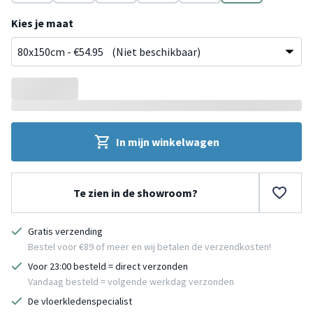
Crème
Crème
Zwart
Zwart
Groen
Groen
Kies je maat
In mijn winkelwagen
Te zien in de showroom?
Gratis verzending
Bestel voor €89 of meer en wij betalen de verzendkosten!
Voor 23:00 besteld = direct verzonden
Vandaag besteld = volgende werkdag verzonden
De vloerkledenspecialist