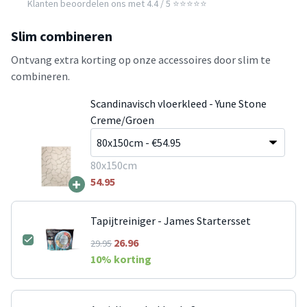
Klanten beoordelen ons met 4.4 / 5 ⭐⭐⭐⭐⭐
Slim combineren
Ontvang extra korting op onze accessoires door slim te
combineren.
Scandinavisch vloerkleed - Yune Stone
Creme/Groen
80x150cm
+
54.95
Tapijtreiniger - James Startersset
26.96
29.95
10
% korting