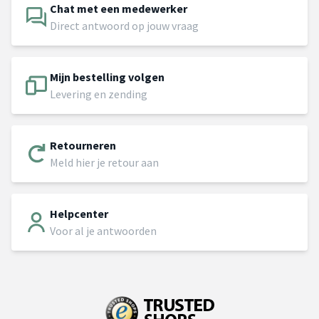
Chat met een medewerker
Direct antwoord op jouw vraag
Mijn bestelling volgen
Levering en zending
Retourneren
Meld hier je retour aan
Helpcenter
Voor al je antwoorden