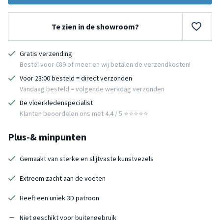
Te zien in de showroom?
Gratis verzending
Bestel voor €89 of meer en wij betalen de verzendkosten!
Voor 23:00 besteld = direct verzonden
Vandaag besteld = volgende werkdag verzonden
De vloerkledenspecialist
Klanten beoordelen ons met 4.4 / 5 ⭐⭐⭐⭐⭐
Plus-& minpunten
Gemaakt van sterke en slijtvaste kunstvezels
Extreem zacht aan de voeten
Heeft een uniek 3D patroon
Niet geschikt voor buitengebruik