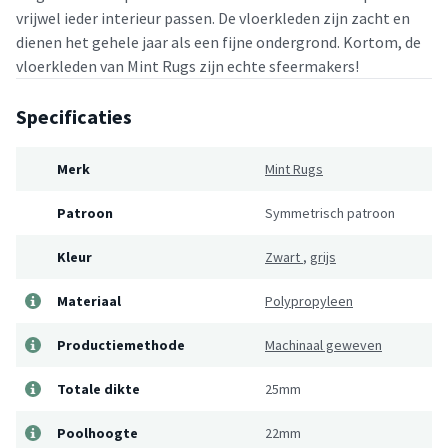
vrijwel ieder interieur passen. De vloerkleden zijn zacht en
dienen het gehele jaar als een fijne ondergrond. Kortom, de
vloerkleden van Mint Rugs zijn echte sfeermakers!
Specificaties
Merk
Mint Rugs
Patroon
Symmetrisch patroon
Kleur
Zwart
,
grijs
Materiaal
Polypropyleen
Productiemethode
Machinaal geweven
Totale dikte
25mm
Poolhoogte
22mm