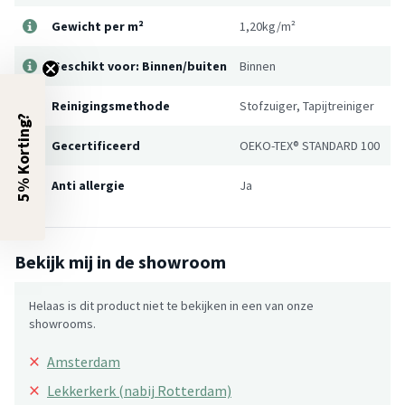
Gewicht per m²
1,20kg/m²
Geschikt voor: Binnen/buiten
Binnen
Reinigingsmethode
Stofzuiger, Tapijtreiniger
5% Korting?
Gecertificeerd
OEKO-TEX® STANDARD 100
Anti allergie
Ja
Bekijk mij in de showroom
Helaas is dit product niet te bekijken in een van onze
showrooms.
×
Amsterdam
×
Lekkerkerk (nabij Rotterdam)