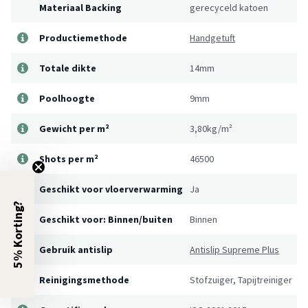
Materiaal Backing
gerecyceld katoen
Productiemethode
Handgetuft
Totale dikte
14mm
Poolhoogte
9mm
Gewicht per m²
3,80kg/m²
Shots per m²
46500
Geschikt voor vloerverwarming
Ja
5% Korting?
Geschikt voor: Binnen/buiten
Binnen
Gebruik antislip
Antislip Supreme Plus
Reinigingsmethode
Stofzuiger, Tapijtreiniger