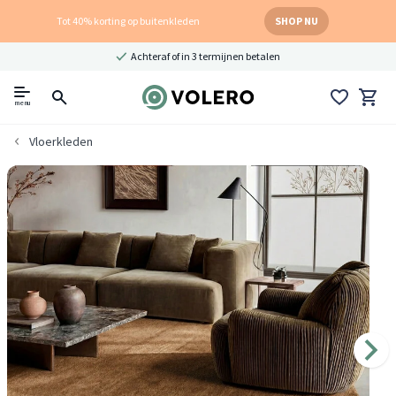
Tot 40% korting op buitenkleden
SHOP NU
Achteraf of in 3 termijnen betalen
menu
Vloerkleden