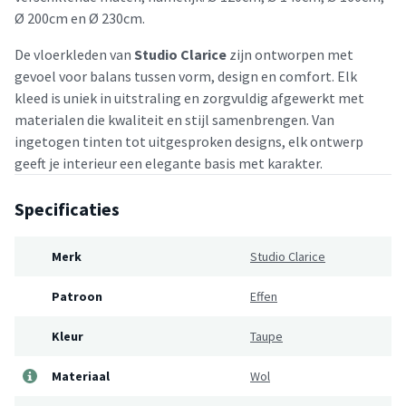
Ø 200cm en Ø 230cm.
De vloerkleden van
Studio Clarice
zijn ontworpen met
gevoel voor balans tussen vorm, design en comfort. Elk
kleed is uniek in uitstraling en zorgvuldig afgewerkt met
materialen die kwaliteit en stijl samenbrengen. Van
ingetogen tinten tot uitgesproken designs, elk ontwerp
geeft je interieur een elegante basis met karakter.
Specificaties
Merk
Studio Clarice
Patroon
Effen
Kleur
Taupe
Materiaal
Wol