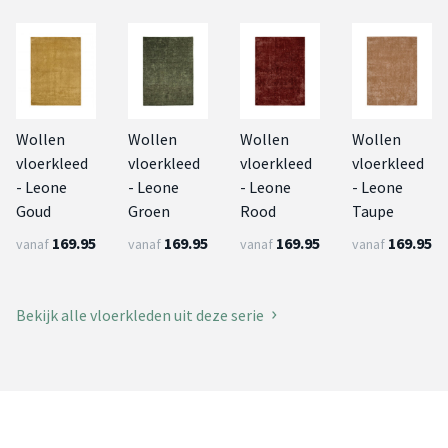
Wollen
Wollen
Wollen
Wollen
vloerkleed
vloerkleed
vloerkleed
vloerkleed
- Leone
- Leone
- Leone
- Leone
Goud
Groen
Rood
Taupe
169.95
169.95
169.95
169.95
vanaf
vanaf
vanaf
vanaf
Bekijk alle vloerkleden uit deze serie