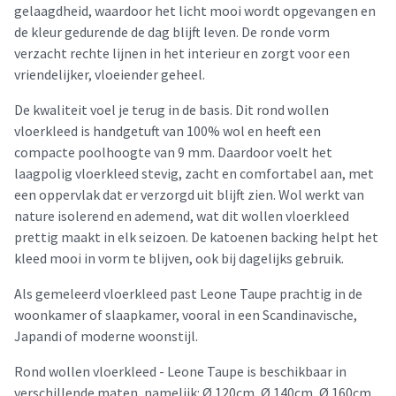
gelaagdheid, waardoor het licht mooi wordt opgevangen en
de kleur gedurende de dag blijft leven. De ronde vorm
verzacht rechte lijnen in het interieur en zorgt voor een
vriendelijker, vloeiender geheel.
De kwaliteit voel je terug in de basis. Dit rond wollen
vloerkleed is handgetuft van 100% wol en heeft een
compacte poolhoogte van 9 mm. Daardoor voelt het
laagpolig vloerkleed stevig, zacht en comfortabel aan, met
een oppervlak dat er verzorgd uit blijft zien. Wol werkt van
nature isolerend en ademend, wat dit wollen vloerkleed
prettig maakt in elk seizoen. De katoenen backing helpt het
kleed mooi in vorm te blijven, ook bij dagelijks gebruik.
Als gemeleerd vloerkleed past Leone Taupe prachtig in de
woonkamer of slaapkamer, vooral in een Scandinavische,
Japandi of moderne woonstijl.
Rond wollen vloerkleed - Leone Taupe is beschikbaar in
verschillende maten, namelijk: Ø 120cm, Ø 140cm, Ø 160cm,