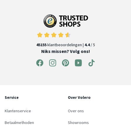
45155
klantbeoordelingen |
4.4
/ 5
Niks missen? Volg ons!
Service
Over Volero
Klantenservice
Over ons
Betaalmethoden
Showrooms