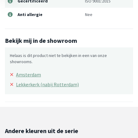
Gecertificeerd
ISO 9001:2015
Anti allergie
Nee
Bekijk mij in de showroom
Helaas is dit product niet te bekijken in een van onze
showrooms.
×
Amsterdam
×
Lekkerkerk (nabij Rotterdam)
Andere kleuren uit de serie