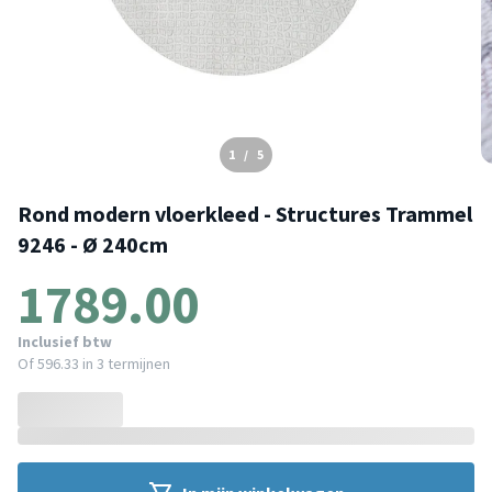
1
/
5
Rond modern vloerkleed - Structures Trammel
9246 - Ø 240cm
1789.00
Inclusief btw
Of
596.33
in 3 termijnen