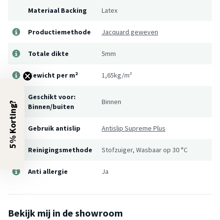
Materiaal Backing
Latex
Productiemethode
Jacquard geweven
Totale dikte
5mm
Gewicht per m²
1,65kg/m²
Geschikt voor:
Binnen
5% Korting?
Binnen/buiten
Gebruik antislip
Antislip Supreme Plus
Reinigingsmethode
Stofzuiger, Wasbaar op 30 °C
Anti allergie
Ja
Bekijk mij in de showroom