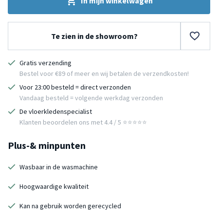
In mijn winkelwagen
Te zien in de showroom?
Gratis verzending
Bestel voor €89 of meer en wij betalen de verzendkosten!
Voor 23:00 besteld = direct verzonden
Vandaag besteld = volgende werkdag verzonden
De vloerkledenspecialist
Klanten beoordelen ons met 4.4 / 5 ⭐⭐⭐⭐⭐
Plus-& minpunten
Wasbaar in de wasmachine
Hoogwaardige kwaliteit
Kan na gebruik worden gerecycled