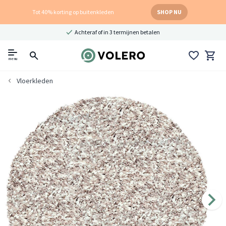
Tot 40% korting op buitenkleden
SHOP NU
Achteraf of in 3 termijnen betalen
menu
Vloerkleden