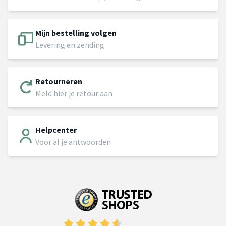
Mijn bestelling volgen
Levering en zending
Retourneren
Meld hier je retour aan
Helpcenter
Voor al je antwoorden