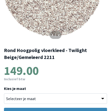
1
/
2
Rond Hoogpolig vloerkleed - Twilight
Beige/Gemeleerd 2211
149.00
Inclusief btw
Kies je maat