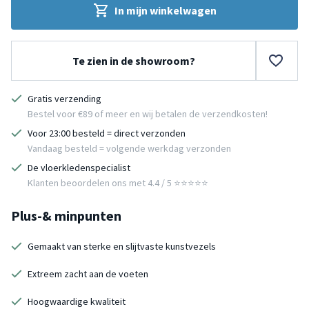
In mijn winkelwagen
Te zien in de showroom?
Gratis verzending
Bestel voor €89 of meer en wij betalen de verzendkosten!
Voor 23:00 besteld = direct verzonden
Vandaag besteld = volgende werkdag verzonden
De vloerkledenspecialist
Klanten beoordelen ons met 4.4 / 5 ⭐⭐⭐⭐⭐
Plus-& minpunten
Gemaakt van sterke en slijtvaste kunstvezels
Extreem zacht aan de voeten
Hoogwaardige kwaliteit