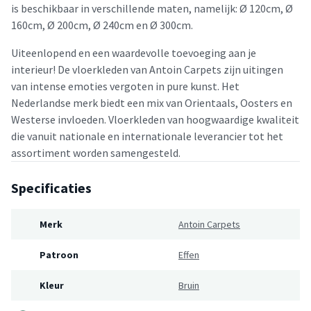
is beschikbaar in verschillende maten, namelijk: Ø 120cm, Ø
160cm, Ø 200cm, Ø 240cm en Ø 300cm.
Uiteenlopend en een waardevolle toevoeging aan je
interieur! De vloerkleden van Antoin Carpets zijn uitingen
van intense emoties vergoten in pure kunst. Het
Nederlandse merk biedt een mix van Orientaals, Oosters en
Westerse invloeden. Vloerkleden van hoogwaardige kwaliteit
die vanuit nationale en internationale leverancier tot het
assortiment worden samengesteld.
Specificaties
Merk
Antoin Carpets
Patroon
Effen
Kleur
Bruin