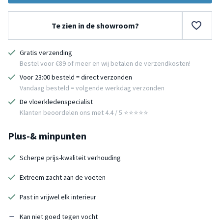
Te zien in de showroom?
Gratis verzending
Bestel voor €89 of meer en wij betalen de verzendkosten!
Voor 23:00 besteld = direct verzonden
Vandaag besteld = volgende werkdag verzonden
De vloerkledenspecialist
Klanten beoordelen ons met 4.4 / 5 ⭐⭐⭐⭐⭐
Plus-& minpunten
Scherpe prijs-kwaliteit verhouding
Extreem zacht aan de voeten
Past in vrijwel elk interieur
Kan niet goed tegen vocht