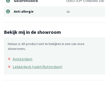
Gecertificeerd
OEKO-TEX® STANDARD 100
Anti allergie
Ja
Bekijk mij in de showroom
Helaas is dit product niet te bekijken in een van onze
showrooms.
×
Amsterdam
×
Lekkerkerk (nabij Rotterdam)