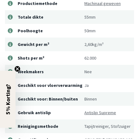
Productiemethode
Machinaal geweven
Totale dikte
55mm
Poolhoogte
50mm
Gewicht per m²
2,60kg/m²
Shots per m²
62.000
Weekmakers
Nee
Geschikt voor vloerverwarming
Ja
5% Korting?
Geschikt voor: Binnen/buiten
Binnen
Gebruik antislip
Antislip Supreme
Reinigingsmethode
Tapijtreiniger, Stofzuiger