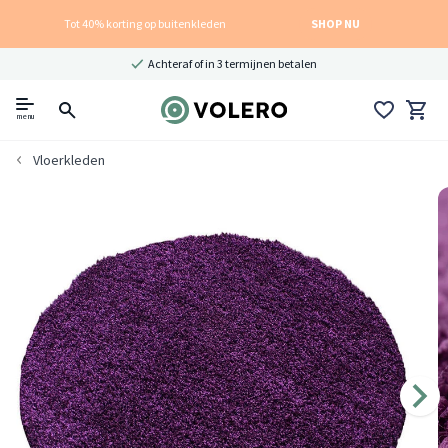
Tot 40% korting op buitenkleden
SHOP NU
Achteraf of in 3 termijnen betalen
menu
Vloerkleden