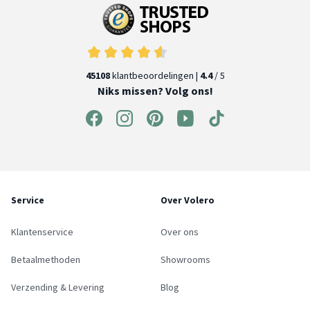
45108
klantbeoordelingen |
4.4
/ 5
Niks missen? Volg ons!
Service
Over Volero
Klantenservice
Over ons
Betaalmethoden
Showrooms
Verzending & Levering
Blog