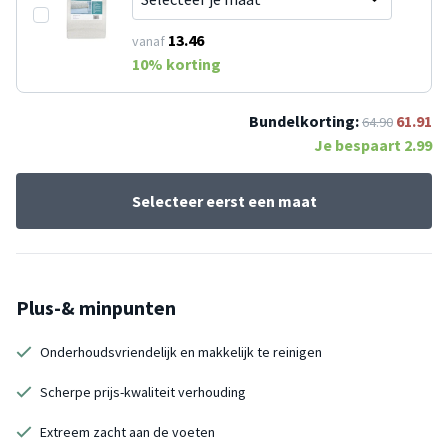
13.46
vanaf
10
% korting
Bundelkorting:
61.91
64.90
Je bespaart
2.99
Selecteer eerst een maat
Plus-& minpunten
Onderhoudsvriendelijk en makkelijk te reinigen
Scherpe prijs-kwaliteit verhouding
Extreem zacht aan de voeten