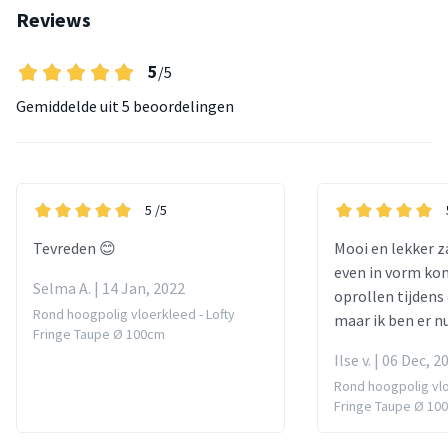
Reviews
5
/5
Gemiddelde uit
5 beoordelingen
5
/5
Tevreden 😊
Mooi en lekker z
even in vorm ko
Selma A. | 14 Jan, 2022
oprollen tijdens
Rond hoogpolig vloerkleed - Lofty
maar ik ben er nu
Fringe Taupe Ø 100cm
Ilse v. | 06 Dec, 2
Rond hoogpolig vlo
Fringe Taupe Ø 10