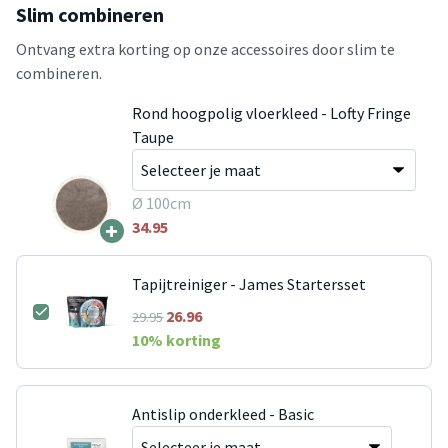
Slim combineren
Ontvang extra korting op onze accessoires door slim te
combineren.
Rond hoogpolig vloerkleed - Lofty Fringe
Taupe
Ø 100cm
+
34.95
Tapijtreiniger - James Startersset
26.96
29.95
10
% korting
Antislip onderkleed - Basic