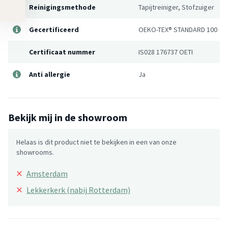
Reinigingsmethode
Tapijtreiniger, Stofzuiger
Gecertificeerd
OEKO-TEX® STANDARD 100
Certificaat nummer
IS028 176737 OETI
Anti allergie
Ja
Bekijk mij in de showroom
Helaas is dit product niet te bekijken in een van onze
showrooms.
×
Amsterdam
×
Lekkerkerk (nabij Rotterdam)