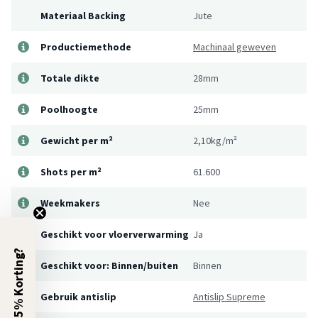
Materiaal Backing
Jute
Productiemethode
Machinaal geweven
Totale dikte
28mm
Poolhoogte
25mm
Gewicht per m²
2,10kg/m²
Shots per m²
61.600
Weekmakers
Nee
Geschikt voor vloerverwarming
Ja
5% Korting?
Geschikt voor: Binnen/buiten
Binnen
Gebruik antislip
Antislip Supreme