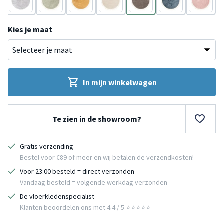
Grijs
Groen
Geel
Wit
Taupe
Blauw
Roze
Kies je maat
In mijn winkelwagen
Te zien in de showroom?
Gratis verzending
Bestel voor €89 of meer en wij betalen de verzendkosten!
Voor 23:00 besteld = direct verzonden
Vandaag besteld = volgende werkdag verzonden
De vloerkledenspecialist
Klanten beoordelen ons met 4.4 / 5 ⭐⭐⭐⭐⭐