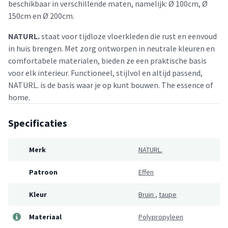
beschikbaar in verschillende maten, namelijk: Ø 100cm, Ø
150cm en Ø 200cm.
NATURL.
staat voor tijdloze vloerkleden die rust en eenvoud
in huis brengen. Met zorg ontworpen in neutrale kleuren en
comfortabele materialen, bieden ze een praktische basis
voor elk interieur. Functioneel, stijlvol en altijd passend,
NATURL. is de basis waar je op kunt bouwen. The essence of
home.
Specificaties
Merk
NATURL.
Patroon
Effen
Kleur
Bruin
,
taupe
Materiaal
Polypropyleen