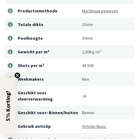
Productiemethode
Machinaal geweven
Totale dikte
35mm
Poolhoogte
30mm
Gewicht per m²
2,00kg/m²
Shots per m²
48.500
Weekmakers
Nee
Geschikt voor
5% Korting?
Ja
vloerverwarming
Geschikt voor: Binnen/buiten
Binnen
Gebruik antislip
Antislip Basic