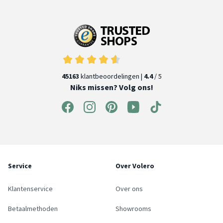
45163
klantbeoordelingen |
4.4
/ 5
Niks missen? Volg ons!
Service
Over Volero
Klantenservice
Over ons
Betaalmethoden
Showrooms