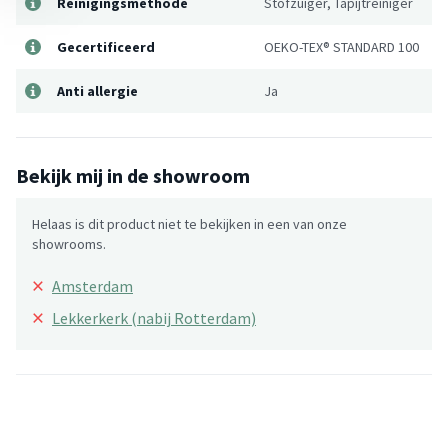
Reinigingsmethode
Stofzuiger, Tapijtreiniger
Gecertificeerd
OEKO-TEX® STANDARD 100
Anti allergie
Ja
Bekijk mij in de showroom
Helaas is dit product niet te bekijken in een van onze
showrooms.
×
Amsterdam
×
Lekkerkerk (nabij Rotterdam)