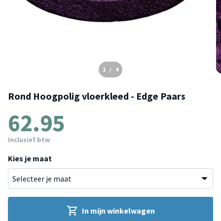
1
/
4
Rond Hoogpolig vloerkleed - Edge Paars
62.95
Inclusief btw
Kies je maat
In mijn winkelwagen