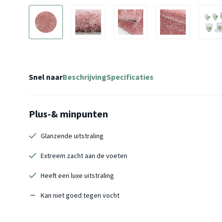
Snel naar
Beschrijving
Specificaties
Plus-& minpunten
Glanzende uitstraling
Extreem zacht aan de voeten
Heeft een luxe uitstraling
Kan niet goed tegen vocht