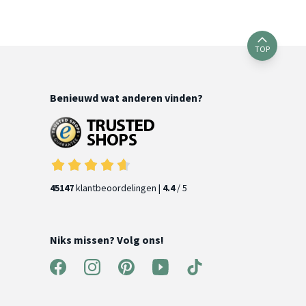
TOP
Benieuwd wat anderen vinden?
45147
klantbeoordelingen |
4.4
/ 5
Niks missen? Volg ons!