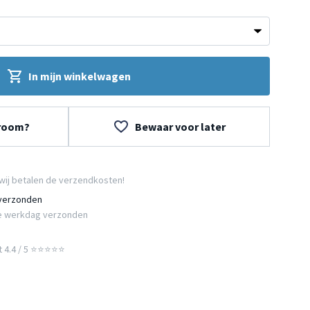
In mijn winkelwagen
wroom?
Bewaar voor later
wij betalen de verzendkosten!
 verzonden
e werkdag verzonden
t 4.4 / 5 ⭐⭐⭐⭐⭐