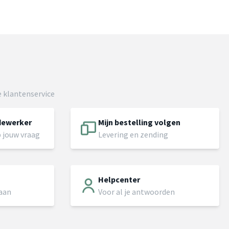
 klantenservice
dewerker
Mijn bestelling volgen
 jouw vraag
Levering en zending
Helpcenter
 aan
Voor al je antwoorden