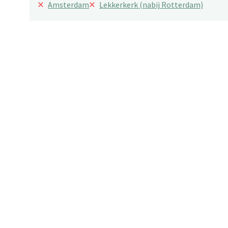
×
×
Amsterdam
Lekkerkerk (nabij Rotterdam)