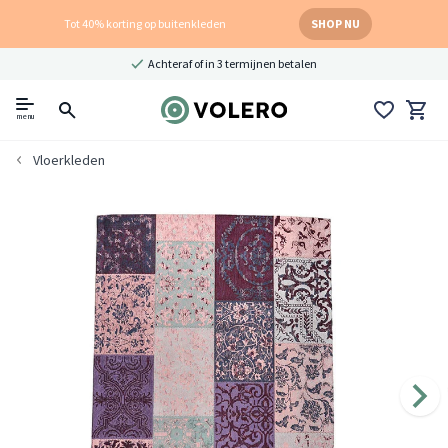
Tot 40% korting op buitenkleden
SHOP NU
Achteraf of in 3 termijnen betalen
menu
Vloerkleden