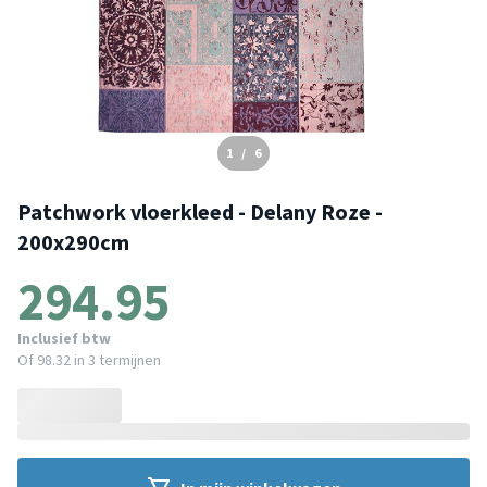
1
/
6
Patchwork vloerkleed - Delany Roze -
200x290cm
294.95
Inclusief btw
Of
98.32
in 3 termijnen