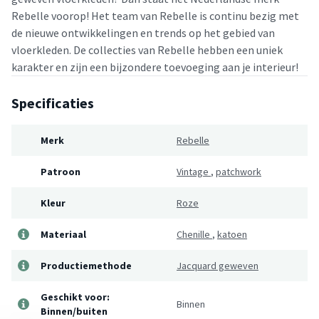
Rebelle voorop! Het team van Rebelle is continu bezig met
de nieuwe ontwikkelingen en trends op het gebied van
vloerkleden. De collecties van Rebelle hebben een uniek
karakter en zijn een bijzondere toevoeging aan je interieur!
Specificaties
Merk
Rebelle
Patroon
Vintage
,
patchwork
Kleur
Roze
Materiaal
Chenille
,
katoen
Productiemethode
Jacquard geweven
Geschikt voor:
Binnen
Binnen/buiten