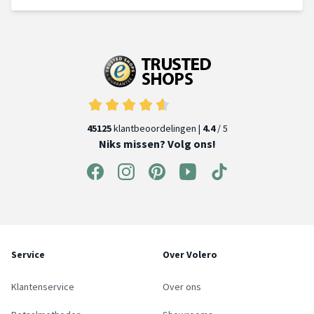
45125
klantbeoordelingen |
4.4
/ 5
Niks missen? Volg ons!
Service
Over Volero
Klantenservice
Over ons