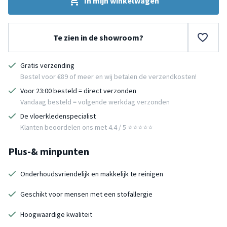
In mijn winkelwagen
Te zien in de showroom?
Gratis verzending
Bestel voor €89 of meer en wij betalen de verzendkosten!
Voor 23:00 besteld = direct verzonden
Vandaag besteld = volgende werkdag verzonden
De vloerkledenspecialist
Klanten beoordelen ons met 4.4 / 5 ⭐⭐⭐⭐⭐
Plus-& minpunten
Onderhoudsvriendelijk en makkelijk te reinigen
Geschikt voor mensen met een stofallergie
Hoogwaardige kwaliteit