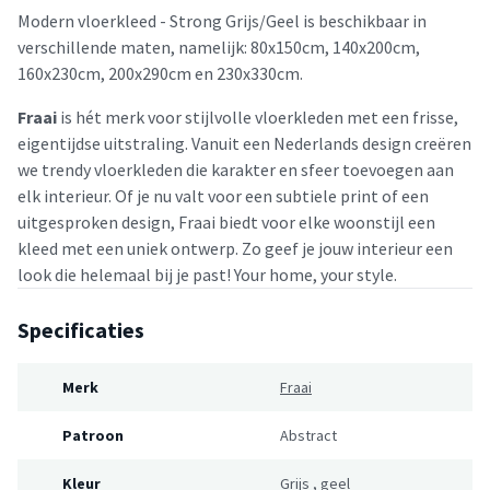
Modern vloerkleed - Strong Grijs/Geel is beschikbaar in
verschillende maten, namelijk: 80x150cm, 140x200cm,
160x230cm, 200x290cm en 230x330cm.
Fraai
is hét merk voor stijlvolle vloerkleden met een frisse,
eigentijdse uitstraling. Vanuit een Nederlands design creëren
we trendy vloerkleden die karakter en sfeer toevoegen aan
elk interieur. Of je nu valt voor een subtiele print of een
uitgesproken design, Fraai biedt voor elke woonstijl een
kleed met een uniek ontwerp. Zo geef je jouw interieur een
look die helemaal bij je past! Your home, your style.
Specificaties
Merk
Fraai
Patroon
Abstract
Kleur
Grijs
,
geel