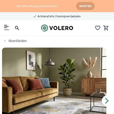
Tot 40% korting op buitenkleden
SHOP NU
Achteraf of in 3 termijnen betalen
menu
Vloerkleden