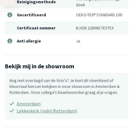
Reinigingsmethode
doek
Gecertificeerd
OEKO-TEX® STANDARD 100
Certificaat nummer
BJ028 228660 TESTEX
Anti allergie
Ja
Bekijk mij in de showroom
Nog niet overtuigd van de foto’s? Je kunt dit vloerkleed of
kleurstaal hiervan bekijken in onze showroom in Amsterdam &
Rotterdam. Onze collega's beantwoorden graag al je vragen.
Amsterdam
Lekkerkerk (nabij Rotterdam)