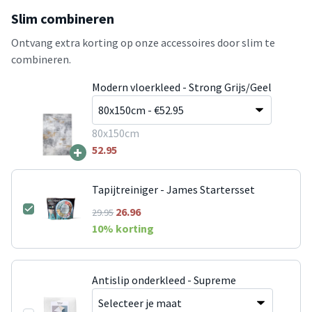
Slim combineren
Ontvang extra korting op onze accessoires door slim te
combineren.
Modern vloerkleed - Strong Grijs/Geel
80x150cm
+
52.95
Tapijtreiniger - James Startersset
26.96
29.95
10
% korting
Antislip onderkleed - Supreme