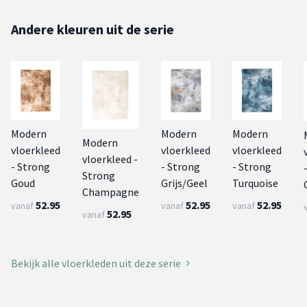
Andere kleuren uit de serie
Modern
Modern
Modern
Modern
vloerkleed
vloerkleed
vloerkleed
vloerkleed -
- Strong
- Strong
- Strong
Strong
Goud
Grijs/Geel
Turquoise
Champagne
52.95
52.95
52.95
vanaf
vanaf
vanaf
52.95
vanaf
Bekijk alle vloerkleden uit deze serie