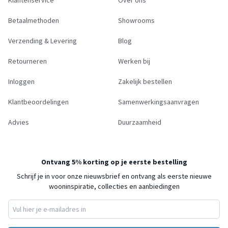
Klantenservice
Over ons
Betaalmethoden
Showrooms
Verzending & Levering
Blog
Retourneren
Werken bij
Inloggen
Zakelijk bestellen
Klantbeoordelingen
Samenwerkingsaanvragen
Advies
Duurzaamheid
Ontvang 5% korting op je eerste bestelling
Schrijf je in voor onze nieuwsbrief en ontvang als eerste nieuwe
wooninspiratie, collecties en aanbiedingen