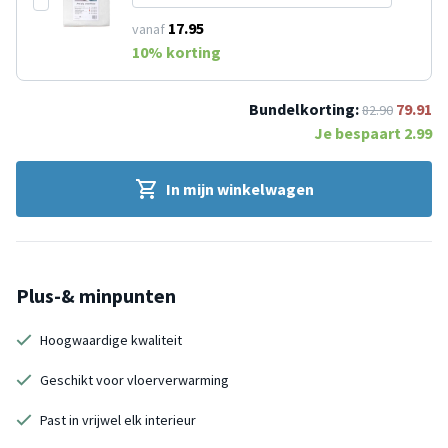
17.95
vanaf
10
% korting
Bundelkorting:
79.91
82.90
Je bespaart
2.99
In mijn winkelwagen
Plus-& minpunten
Hoogwaardige kwaliteit
Geschikt voor vloerverwarming
Past in vrijwel elk interieur