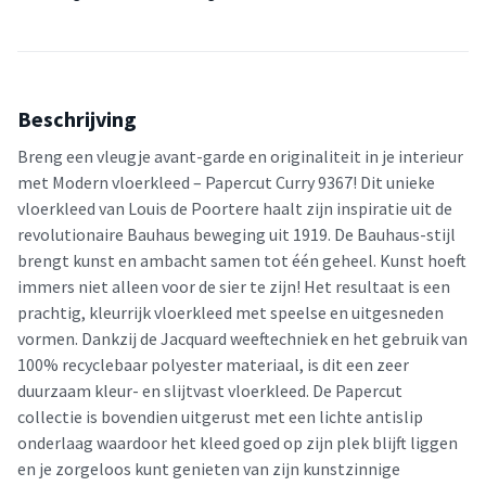
Beschrijving
Breng een vleugje avant-garde en originaliteit in je interieur
met Modern vloerkleed – Papercut Curry 9367! Dit unieke
vloerkleed van Louis de Poortere haalt zijn inspiratie uit de
revolutionaire Bauhaus beweging uit 1919. De Bauhaus-stijl
brengt kunst en ambacht samen tot één geheel. Kunst hoeft
immers niet alleen voor de sier te zijn! Het resultaat is een
prachtig, kleurrijk vloerkleed met speelse en uitgesneden
vormen. Dankzij de Jacquard weeftechniek en het gebruik van
100% recyclebaar polyester materiaal, is dit een zeer
duurzaam kleur- en slijtvast vloerkleed. De Papercut
collectie is bovendien uitgerust met een lichte antislip
onderlaag waardoor het kleed goed op zijn plek blijft liggen
en je zorgeloos kunt genieten van zijn kunstzinnige