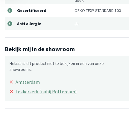
doek
Gecertificeerd
OEKO-TEX® STANDARD 100
Anti allergie
Ja
Bekijk mij in de showroom
Helaas is dit product niet te bekijken in een van onze
showrooms.
×
Amsterdam
×
Lekkerkerk (nabij Rotterdam)