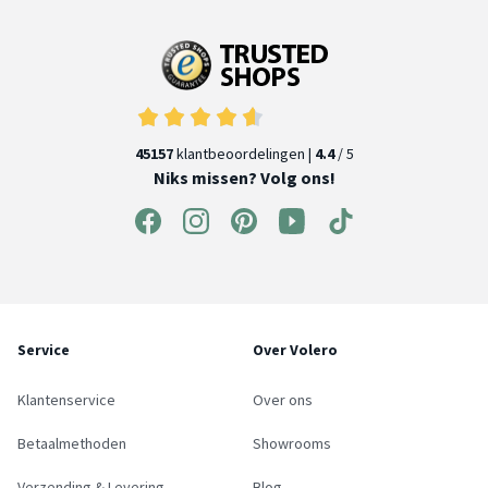
45157
klantbeoordelingen |
4.4
/ 5
Niks missen? Volg ons!
Service
Over Volero
Klantenservice
Over ons
Betaalmethoden
Showrooms
Verzending & Levering
Blog