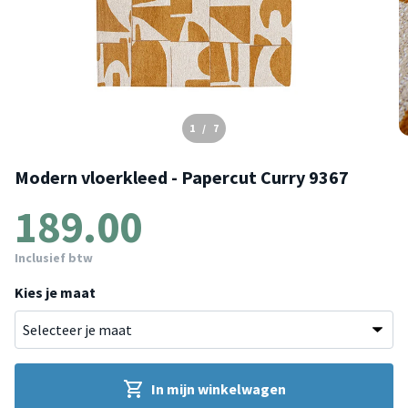
1
/
7
Modern vloerkleed - Papercut Curry 9367
189.00
Inclusief btw
Kies je maat
In mijn winkelwagen