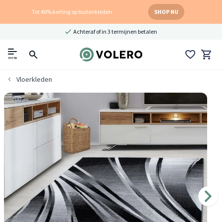
Tot 40% korting op buitenkleden
SHOP NU
Achteraf of in 3 termijnen betalen
menu
Vloerkleden