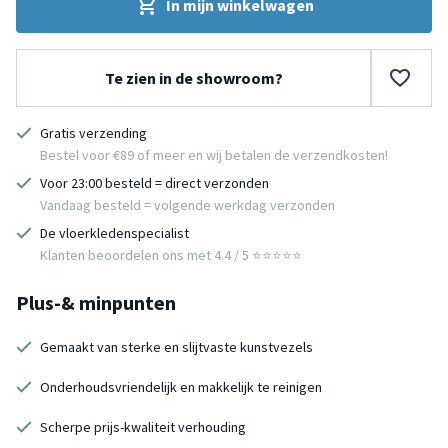
In mijn winkelwagen
Te zien in de showroom?
Gratis verzending
Bestel voor €89 of meer en wij betalen de verzendkosten!
Voor 23:00 besteld = direct verzonden
Vandaag besteld = volgende werkdag verzonden
De vloerkledenspecialist
Klanten beoordelen ons met 4.4 / 5 ⭐⭐⭐⭐⭐
Plus-& minpunten
Gemaakt van sterke en slijtvaste kunstvezels
Onderhoudsvriendelijk en makkelijk te reinigen
Scherpe prijs-kwaliteit verhouding