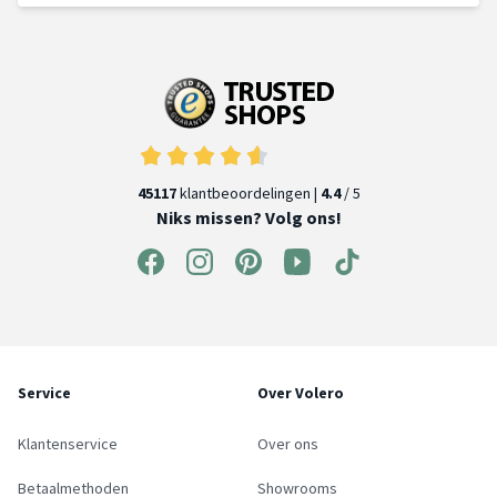
45117
klantbeoordelingen |
4.4
/ 5
Niks missen? Volg ons!
Service
Over Volero
Klantenservice
Over ons
Betaalmethoden
Showrooms