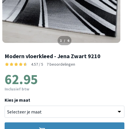
1
/
6
Modern vloerkleed - Jena Zwart 9210
4.57 / 5
7 beoordelingen
62.95
Inclusief btw
Kies je maat