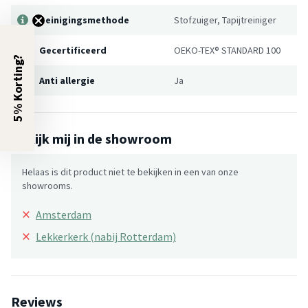
Reinigingsmethode
Stofzuiger, Tapijtreiniger
Gecertificeerd
OEKO-TEX® STANDARD 100
5% Korting?
Anti allergie
Ja
Bekijk mij in de showroom
Helaas is dit product niet te bekijken in een van onze
showrooms.
×
Amsterdam
×
Lekkerkerk (nabij Rotterdam)
Reviews