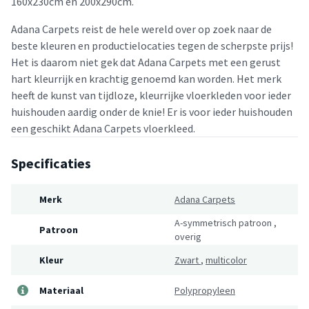
160x230cm en 200x290cm.
Adana Carpets reist de hele wereld over op zoek naar de
beste kleuren en productielocaties tegen de scherpste prijs!
Het is daarom niet gek dat Adana Carpets met een gerust
hart kleurrijk en krachtig genoemd kan worden. Het merk
heeft de kunst van tijdloze, kleurrijke vloerkleden voor ieder
huishouden aardig onder de knie! Er is voor ieder huishouden
een geschikt Adana Carpets vloerkleed.
Specificaties
Merk
Adana Carpets
A-symmetrisch patroon
,
Patroon
overig
Kleur
Zwart
,
multicolor
Materiaal
Polypropyleen