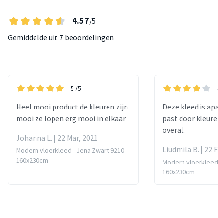
4.57
/5
Gemiddelde uit
7 beoordelingen
5
/5
Heel mooi product de kleuren zijn
Deze kleed is apa
mooi ze lopen erg mooi in elkaar
past door kleur
overal.
Johanna L. | 22 Mar, 2021
Liudmila B. | 22 
Modern vloerkleed - Jena Zwart 9210
160x230cm
Modern vloerkleed 
160x230cm