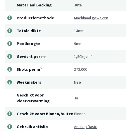
Materiaal Backing
Jute
Productiemethode
Machinaal geweven
Totale dikte
14mm
Poolhoogte
9mm
Gewicht per m²
1,90kg/m²
Shots per m²
272.000
Weekmakers
Nee
Geschikt voor
Ja
vloerverwarming
Geschikt voor: Binnen/buiten
Binnen
Gebruik antislip
Antislip Basic