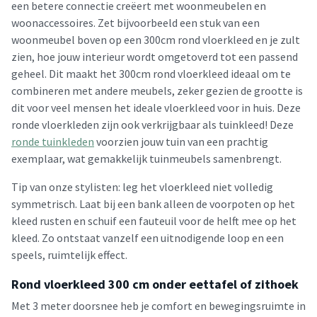
een betere connectie creëert met woonmeubelen en
woonaccessoires. Zet bijvoorbeeld een stuk van een
woonmeubel boven op een 300cm rond vloerkleed en je zult
zien, hoe jouw interieur wordt omgetoverd tot een passend
geheel. Dit maakt het 300cm rond vloerkleed ideaal om te
combineren met andere meubels, zeker gezien de grootte is
dit voor veel mensen het ideale vloerkleed voor in huis. Deze
ronde vloerkleden zijn ook verkrijgbaar als tuinkleed! Deze
ronde tuinkleden
voorzien jouw tuin van een prachtig
exemplaar, wat gemakkelijk tuinmeubels samenbrengt.
Tip van onze stylisten: leg het vloerkleed niet volledig
symmetrisch. Laat bij een bank alleen de voorpoten op het
kleed rusten en schuif een fauteuil voor de helft mee op het
kleed. Zo ontstaat vanzelf een uitnodigende loop en een
speels, ruimtelijk effect.
Rond vloerkleed 300 cm onder eettafel of zithoek
Met 3 meter doorsnee heb je comfort en bewegingsruimte in