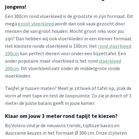
jongens!
Een 300cm rond vloerkleed is de grootste in zijn formaat. Dit
mega
groot vloerkleed
wordt dan ook vaak gezocht door
mensen die van groot houden. Mocht groot niks voor jou
zijn? Dan hebben wij ook vloerkleden in een kleiner formaat.
Het kleinste ronde vloerkleed is 100cm. Het
rond vloerkleed
100cm
kan perfect dienen voor onder een bijzettafel. Een
ander populaire maat vloerkleed is het rond
vloerkleed
200cm
. Dit vloerkleed valt onder de middelgrote ronde
vloerkleden.
Twijfel je tussen maten? Meet je zithoek of tafel op, plak de
vorm af met tape en test de loopruimte. Zo zie je direct of 3
meter de juiste balans geeft in jouw kamer.
Klaar om jouw 3 meter rond tapijt te kiezen?
Bij Volero vind je de nieuwste trends, tijdloze basics en
duurzame keuzes in het formaat Ø 300 cm. Onze stylisten