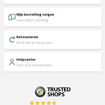
Mijn bestelling volgen
Levering en zending
Retourneren
Meld hier je retour aan
Helpcenter
Voor al je antwoorden