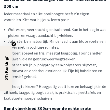
300 cm
Ieder materiaal en elke poolhoogte heeft z’n eigen
voordelen. Kies wat bij jouw leven past:
Wol: warm, veerkrachtig en isolerend. Kan in het begin wat
pluizen en vraagt aandacht bij vlekken.
Jute: sterk en natuurlijk. Minder zacht aan blote voeten en
liever niet in vochtige ruimtes.
Katoen: soepel en fris, meestal laagpolig. Toont sneller
5% Korting?
vouwen, die na gebruik weer wegtrekken.
Synthetisch (bijv. polypropyleen/polyester): slijtvast,
kleurvast en onderhoudsvriendelijk. Fijn bij huisdieren en
intensief gebruik.
Poolhoogte kiezen? Hoogpolig voelt luxe en behaaglijk in de
zithoek; laagpolig oogt strak, is praktisch bij eettafels en
laat stoelen soepel schuiven.
Rond vloerkleed 300cm voor de echte grote