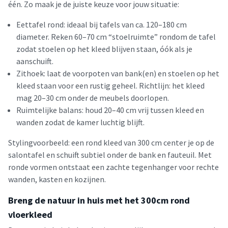
één. Zo maak je de juiste keuze voor jouw situatie:
Eettafel rond: ideaal bij tafels van ca. 120–180 cm
diameter. Reken 60–70 cm “stoelruimte” rondom de tafel
zodat stoelen op het kleed blijven staan, óók als je
aanschuift.
Zithoek: laat de voorpoten van bank(en) en stoelen op het
kleed staan voor een rustig geheel. Richtlijn: het kleed
mag 20–30 cm onder de meubels doorlopen.
Ruimtelijke balans: houd 20–40 cm vrij tussen kleed en
wanden zodat de kamer luchtig blijft.
Stylingvoorbeeld: een rond kleed van 300 cm center je op de
salontafel en schuift subtiel onder de bank en fauteuil. Met
ronde vormen ontstaat een zachte tegenhanger voor rechte
wanden, kasten en kozijnen.
Breng de natuur in huis met het 300cm rond
vloerkleed