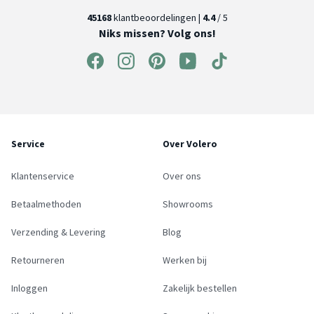
45168
klantbeoordelingen |
4.4
/ 5
Niks missen? Volg ons!
Service
Over Volero
Klantenservice
Over ons
Betaalmethoden
Showrooms
Verzending & Levering
Blog
Retourneren
Werken bij
Inloggen
Zakelijk bestellen