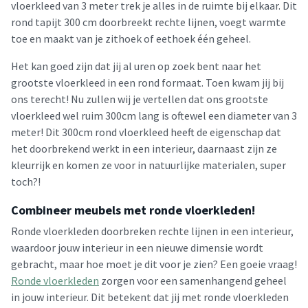
vloerkleed van 3 meter trek je alles in de ruimte bij elkaar. Dit
rond tapijt 300 cm doorbreekt rechte lijnen, voegt warmte
toe en maakt van je zithoek of eethoek één geheel.
Het kan goed zijn dat jij al uren op zoek bent naar het
grootste vloerkleed in een rond formaat. Toen kwam jij bij
ons terecht! Nu zullen wij je vertellen dat ons grootste
vloerkleed wel ruim 300cm lang is oftewel een diameter van 3
meter! Dit 300cm rond vloerkleed heeft de eigenschap dat
het doorbrekend werkt in een interieur, daarnaast zijn ze
kleurrijk en komen ze voor in natuurlijke materialen, super
toch?!
Combineer meubels met ronde vloerkleden!
Ronde vloerkleden doorbreken rechte lijnen in een interieur,
waardoor jouw interieur in een nieuwe dimensie wordt
gebracht, maar hoe moet je dit voor je zien? Een goeie vraag!
Ronde vloerkleden
zorgen voor een samenhangend geheel
in jouw interieur. Dit betekent dat jij met ronde vloerkleden