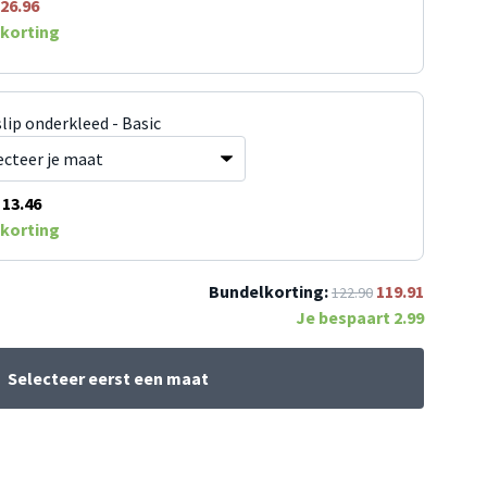
26.96
korting
lip onderkleed - Basic
13.46
korting
Bundelkorting:
119.91
122.90
Je bespaart
2.99
Selecteer eerst een maat