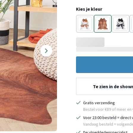
Kies je kleur
Wit
Bruin
Zwart/Wi
Te zien in de sho
Gratis verzending
Bestel voor €89 of meer en 
Voor 23:00 besteld = direct
Vandaag besteld = volgend
De vloerkledenspecialist