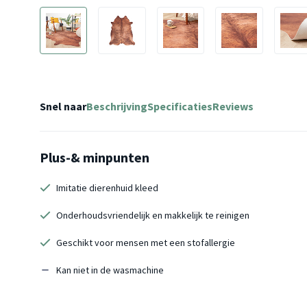
Snel naar
Beschrijving
Specificaties
Reviews
Plus-& minpunten
Imitatie dierenhuid kleed
Onderhoudsvriendelijk en makkelijk te reinigen
Geschikt voor mensen met een stofallergie
Kan niet in de wasmachine