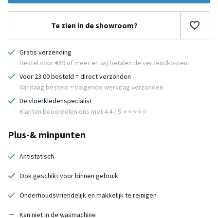
Te zien in de showroom?
Gratis verzending
Bestel voor €89 of meer en wij betalen de verzendkosten!
Voor 23:00 besteld = direct verzonden
Vandaag besteld = volgende werkdag verzonden
De vloerkledenspecialist
Klanten beoordelen ons met 4.4 / 5 ⭐⭐⭐⭐⭐
Plus-& minpunten
Antistatisch
Ook geschikt voor binnen gebruik
Onderhoudsvriendelijk en makkelijk te reinigen
Kan niet in de wasmachine