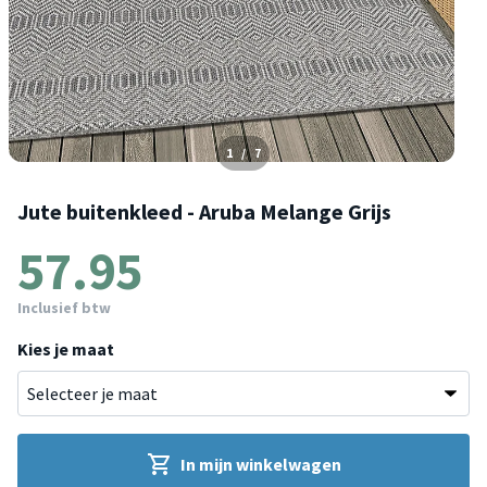
1
/
7
Jute buitenkleed - Aruba Melange Grijs
57.95
Inclusief btw
Kies je maat
In mijn winkelwagen