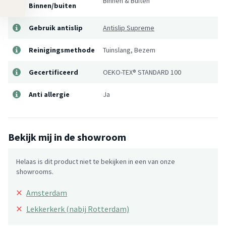
Binnen & Buiten
Binnen/buiten
Gebruik antislip
Antislip Supreme
Reinigingsmethode
Tuinslang, Bezem
Gecertificeerd
OEKO-TEX® STANDARD 100
Anti allergie
Ja
Bekijk mij in de showroom
Helaas is dit product niet te bekijken in een van onze
showrooms.
×
Amsterdam
×
Lekkerkerk (nabij Rotterdam)