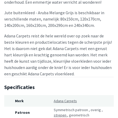
onderhoud. Een emmertje water verricht al wonderen!
Jute buitenkleed - Aruba Melange Grijs is beschikbaar in
verschillende maten, namelijk: 80x150cm, 120x170cm,
140x200cm, 160x230cm, 200x290cm en 240x340cm.
Adana Carpets reist de hele wereld over op zoek naar de
beste kleuren en productielocaties tegen de scherpste prijs!
Het is daarom niet gek dat Adana Carpets met een gerust
hart kleurrijk en krachtig genoemd kan worden. Het merk
heeft de kunst van tijdloze, kleurrijke vloerkleden voor ieder
huishouden aardig onder de knie! Er is voor ieder huishouden
een geschikt Adana Carpets vloerkleed.
Specificaties
Merk
Adana Carpets
Symmetrisch patroon
,
overig
,
Patroon
strepen
,
geometrisch