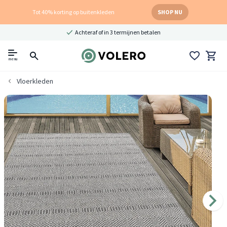
Tot 40% korting op buitenkleden
SHOP NU
Achteraf of in 3 termijnen betalen
menu
Vloerkleden