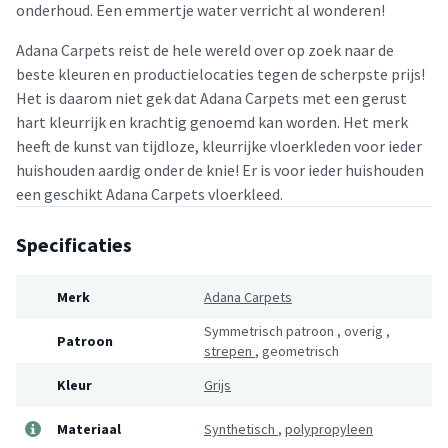
onderhoud. Een emmertje water verricht al wonderen!
Adana Carpets reist de hele wereld over op zoek naar de
beste kleuren en productielocaties tegen de scherpste prijs!
Het is daarom niet gek dat Adana Carpets met een gerust
hart kleurrijk en krachtig genoemd kan worden. Het merk
heeft de kunst van tijdloze, kleurrijke vloerkleden voor ieder
huishouden aardig onder de knie! Er is voor ieder huishouden
een geschikt Adana Carpets vloerkleed.
Specificaties
Merk
Adana Carpets
Symmetrisch patroon
,
overig
,
Patroon
strepen
,
geometrisch
Kleur
Grijs
Materiaal
Synthetisch
,
polypropyleen