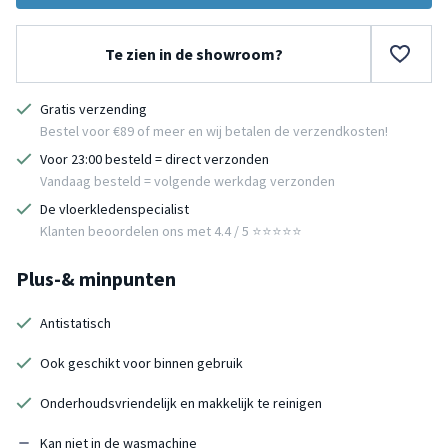
Te zien in de showroom?
Gratis verzending
Bestel voor €89 of meer en wij betalen de verzendkosten!
Voor 23:00 besteld = direct verzonden
Vandaag besteld = volgende werkdag verzonden
De vloerkledenspecialist
Klanten beoordelen ons met 4.4 / 5 ⭐⭐⭐⭐⭐
Plus-& minpunten
Antistatisch
Ook geschikt voor binnen gebruik
Onderhoudsvriendelijk en makkelijk te reinigen
Kan niet in de wasmachine