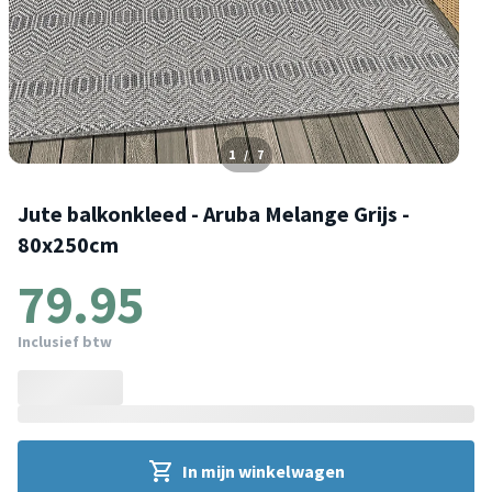
1
/
7
Jute balkonkleed - Aruba Melange Grijs -
80x250cm
79.95
Inclusief btw
In mijn winkelwagen