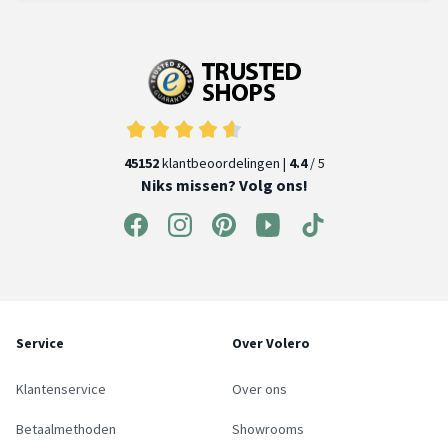
45152
klantbeoordelingen |
4.4
/ 5
Niks missen? Volg ons!
Service
Over Volero
Klantenservice
Over ons
Betaalmethoden
Showrooms