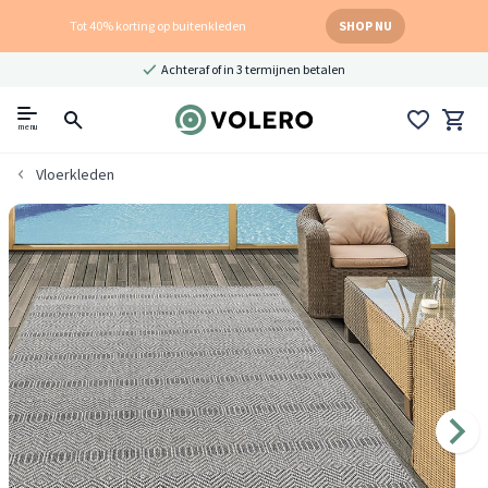
Tot 40% korting op buitenkleden
SHOP NU
Achteraf of in 3 termijnen betalen
menu
Vloerkleden