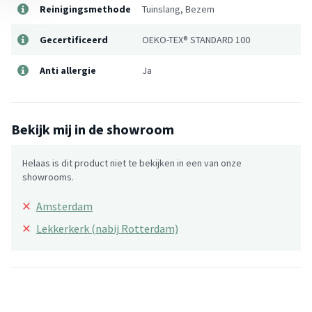
Reinigingsmethode
Tuinslang, Bezem
Gecertificeerd
OEKO-TEX® STANDARD 100
Anti allergie
Ja
Bekijk mij in de showroom
Helaas is dit product niet te bekijken in een van onze
showrooms.
×
Amsterdam
×
Lekkerkerk (nabij Rotterdam)