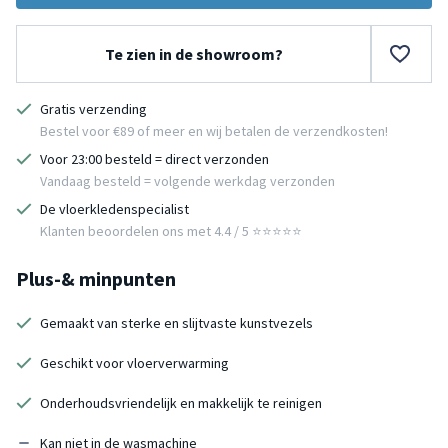
Te zien in de showroom?
Gratis verzending
Bestel voor €89 of meer en wij betalen de verzendkosten!
Voor 23:00 besteld = direct verzonden
Vandaag besteld = volgende werkdag verzonden
De vloerkledenspecialist
Klanten beoordelen ons met 4.4 / 5 ⭐⭐⭐⭐⭐
Plus-& minpunten
Gemaakt van sterke en slijtvaste kunstvezels
Geschikt voor vloerverwarming
Onderhoudsvriendelijk en makkelijk te reinigen
Kan niet in de wasmachine