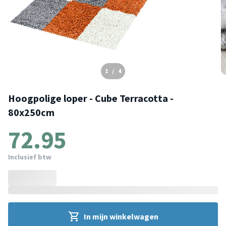
1
/
4
Hoogpolige loper - Cube Terracotta -
80x250cm
72.95
Inclusief btw
In mijn winkelwagen