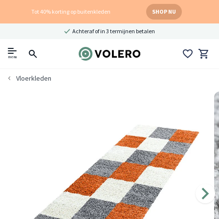
Tot 40% korting op buitenkleden
SHOP NU
Achteraf of in 3 termijnen betalen
menu
Vloerkleden