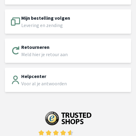
Mijn bestelling volgen
Levering en zending
Retourneren
Meld hier je retour aan
Helpcenter
Voor al je antwoorden