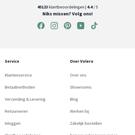
45123
klantbeoordelingen |
4.4
/ 5
Niks missen? Volg ons!
Service
Over Volero
Klantenservice
Over ons
Betaalmethoden
Showrooms
Verzending & Levering
Blog
Retourneren
Werken bij
Inloggen
Zakelijk bestellen