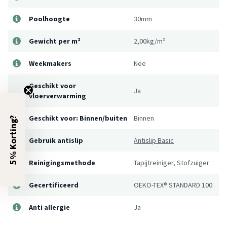
Poolhoogte
30mm
Gewicht per m²
2,00kg/m²
Weekmakers
Nee
Geschikt voor
Ja
vloerverwarming
Geschikt voor: Binnen/buiten
Binnen
5% Korting?
Gebruik antislip
Antislip Basic
Reinigingsmethode
Tapijtreiniger, Stofzuiger
Gecertificeerd
OEKO-TEX® STANDARD 100
Anti allergie
Ja